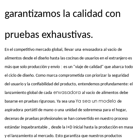
garantizamos la calidad con
pruebas exhaustivas.
En el competitivo mercado global, llevar una
envasadora al vacío
de
alimentos
desde el diseño hasta las cocinas de usuarios en el extranjero es
:
más que solo producción y envío
es un "viaje de calidad" que abarca todo
el ciclo de diseño. Como marca comprometida con priorizar la seguridad
del usuario y la confiabilidad del producto, entendemos profundamente: el
envasadora
lanzamiento global de cada
al vacío
de alimentos
debe
Ya sea un modelo
basarse en pruebas rigurosas. Ya sea una
de
aspiradora
portátil de mano
o una
unidad de sobremesa para el hogar,
decenas de pruebas profesionales se han convertido en nuestro proceso
,
estándar inquebrantable
desde la I+D inicial hasta la producción en masa
y el lanzamiento al mercado. Esto garantiza que nuestros productos