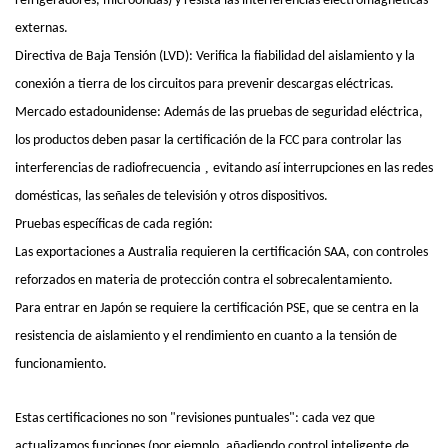
refrigeradores, microondas) y resista las interferencias electromagnéticas
externas.
Directiva de Baja Tensión (LVD): Verifica la fiabilidad del aislamiento y la
conexión a tierra de los circuitos para prevenir descargas eléctricas.
Mercado estadounidense: Además de las pruebas de seguridad eléctrica,
los productos deben pasar la certificación de la FCC para controlar las
,
interferencias de radiofrecuencia
evitando así interrupciones en las redes
domésticas, las señales de televisión y otros dispositivos.
Pruebas específicas de cada región:
Las exportaciones a Australia requieren la certificación SAA, con controles
reforzados en materia de protección contra el sobrecalentamiento.
Para entrar en Japón se requiere la certificación PSE, que se centra en la
resistencia de aislamiento y el rendimiento en cuanto a la tensión de
funcionamiento.
Estas certificaciones no son "revisiones puntuales": cada vez que
actualizamos funciones (por ejemplo, añadiendo control inteligente de