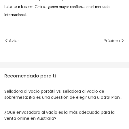
fabricadas en China
ganen mayor confianza en el mercado
internacional.
Aviar
Próximo
Recomendado para ti
Selladora al vacío portátil vs. selladora al vacío de
sobremesa: ¡No es una cuestión de elegir una u otra! Plan
de combinación de inventario para mayoristas australianos
y neozelandeses
¿Qué envasadora al vacío es la más adecuada para la
venta online en Australia?