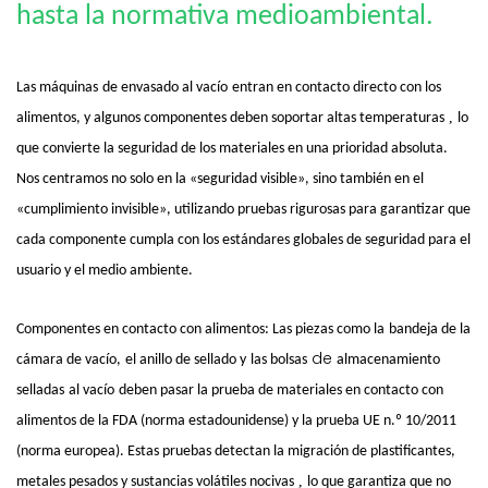
hasta la normativa medioambiental.
Las máquinas
de envasado al vacío
entran en contacto directo con los
,
alimentos, y algunos componentes deben soportar altas temperaturas
lo
que convierte la seguridad de los materiales en una prioridad absoluta.
Nos centramos no solo en la «seguridad visible», sino también en el
«cumplimiento invisible», utilizando pruebas rigurosas para garantizar que
cada componente cumpla con los estándares globales de seguridad para el
usuario y el medio ambiente.
Componentes en contacto con alimentos: Las piezas como la
bandeja de la
de
cámara de vacío,
el anillo de sellado y
las bolsas
almacenamiento
selladas
al vacío
deben pasar la prueba de materiales en contacto con
alimentos de la FDA (norma estadounidense) y la prueba UE n.º 10/2011
(norma europea). Estas pruebas detectan la migración de plastificantes,
,
metales pesados ​​y sustancias volátiles nocivas
lo que garantiza que no