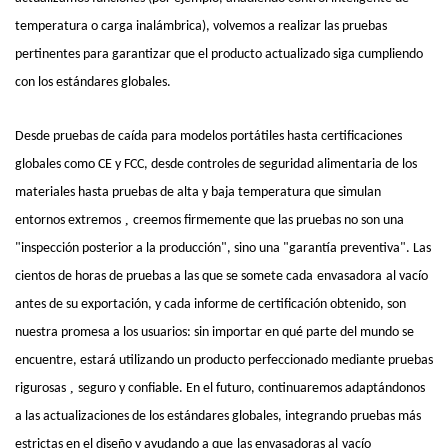
temperatura o carga inalámbrica), volvemos a realizar las pruebas
pertinentes para garantizar que el producto actualizado siga cumpliendo
con los estándares globales.
Desde pruebas de caída para modelos portátiles hasta certificaciones
globales como CE y FCC, desde controles de seguridad alimentaria de los
materiales hasta pruebas de alta y baja temperatura que simulan
,
entornos extremos
creemos firmemente que las pruebas no son una
"inspección posterior a la producción", sino una "garantía preventiva". Las
cientos de horas de pruebas a las que se somete cada
envasadora
al vacío
antes de su exportación, y cada informe de certificación obtenido, son
nuestra promesa a los usuarios: sin importar en qué parte del mundo se
encuentre, estará utilizando un producto perfeccionado mediante pruebas
,
rigurosas
seguro y confiable. En el futuro, continuaremos adaptándonos
a las actualizaciones de los estándares globales, integrando pruebas más
estrictas en el diseño y ayudando a que
las envasadoras al
vacío