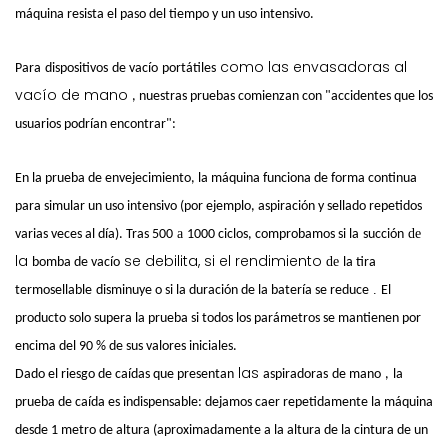
máquina resista el paso del tiempo y un uso intensivo.
como las envasadoras al
Para
dispositivos
de vacío
portátiles
vacío de mano
, nuestras pruebas comienzan con "accidentes que los
usuarios podrían encontrar":
En la prueba de envejecimiento, la máquina funciona de forma continua
para simular un uso intensivo (por ejemplo, aspiración y sellado repetidos
a
de
varias veces al día). Tras 500
1000 ciclos, comprobamos si la
succión
la
se debilita, si el rendimiento
de
bomba de vacío
la tira
.
termosellable
disminuye o si la duración de la batería se reduce
El
producto solo supera la prueba si todos los parámetros se mantienen por
encima del 90 % de sus valores iniciales.
las
Dado el riesgo de caídas que presentan
aspiradoras
de mano
,
la
prueba de caída es indispensable: dejamos caer repetidamente la máquina
desde 1 metro de altura (aproximadamente a la altura de la cintura de un