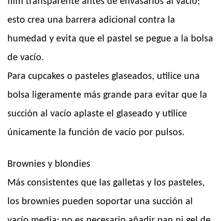
film transparente antes de envasarlos al vacío;
esto crea una barrera adicional contra la
humedad y evita que el pastel se pegue a la bolsa
de vacío.
Para cupcakes o pasteles glaseados, utilice una
bolsa ligeramente más grande para evitar que la
succión al vacío aplaste el glaseado y utilice
únicamente la función de vacío por pulsos.
Brownies y blondies
Más consistentes que las galletas y los pasteles,
los brownies pueden soportar una succión al
vacío media; no es necesario añadir pan ni gel de