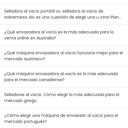
Selladora al vacío portátil vs. selladora al vacío de
sobremesa: ¡No es una cuestión de elegir una u otra! Plan
de combinación de inventario para mayoristas australianos
y neozelandeses
¿Qué envasadora al vacío es la más adecuada para la
venta online en Australia?
¿Qué máquina envasadora al vacío funciona mejor para el
mercado austriaco?
¿Qué máquina envasadora al vacío es la más adecuada
para el mercado canadiense?
Selladoras al vacío: Cómo elegir la más adecuada para el
mercado griego.
¿Cómo elegir una máquina de envasado al vacío para el
mercado portugués?