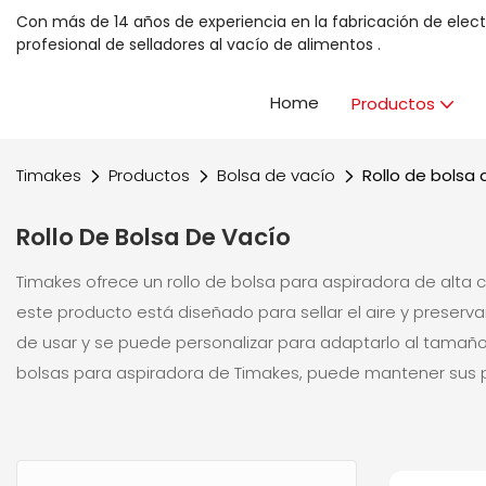
Con más de 14 años de experiencia en la fabricación de elec
profesional
de selladores al vacío de alimentos
.
Home
Productos
Timakes
Productos
Bolsa de vacío
Rollo de bolsa 
Rollo De Bolsa De Vacío
Timakes ofrece un rollo de bolsa para aspiradora de alta 
este producto está diseñado para sellar el aire y preserva
de usar y se puede personalizar para adaptarlo al tamaño d
bolsas para aspiradora de Timakes, puede mantener sus p