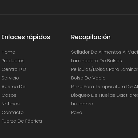
Enlaces rápidos
Recopilación
Home
Sellador De Alimentos Al Vac
Productos
Laminadora De Bolsas
Centro I+D
Películas/bolsas Para Lamina
Servicio
Bolsa De Vacío
Acerca De
Pinza Para Temperatura De A
Casos
Bloqueo De Huellas Dactilare
Noticias
Licuadora
Contacto
Pava
Fuerza De Fábrica