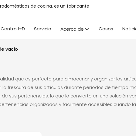
trodomésticos de cocina, es un fabricante
Centro I+D
Servicio
Casos
Notici
Acerca de
de vacío
calidad que es perfecto para almacenar y organizar los artíc
r la frescura de sus artículos durante períodos de tiempo más
e sus pertenencias, lo que lo convierte en una solución vers
ertenencias organizadas y fácilmente accesibles cuando la