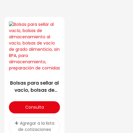
Bolsas para sellar al
vacío, bolsas de
almacenamiento al
vacío, bolsas de
Consulta
vacío de grado
alimenticio, sin BPA,
Agregar a la lista
para
de cotizaciones
almacenamiento,