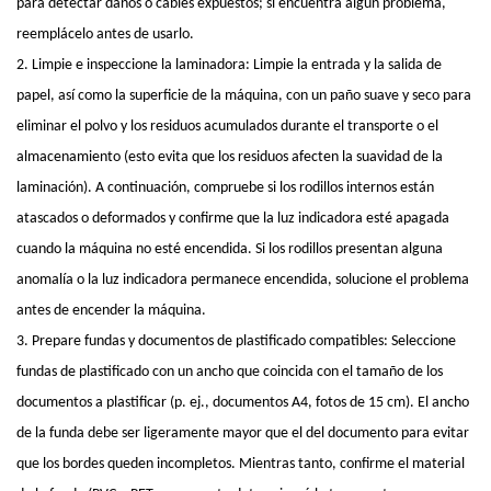
para detectar daños o cables expuestos; si encuentra algún problema,
reemplácelo antes de usarlo.
2. Limpie e inspeccione la laminadora: Limpie la entrada y la salida de
papel, así como la superficie de la máquina, con un paño suave y seco para
eliminar el polvo y los residuos acumulados durante el transporte o el
almacenamiento (esto evita que los residuos afecten la suavidad de la
laminación). A continuación, compruebe si los rodillos internos están
atascados o deformados y confirme que la luz indicadora esté apagada
cuando la máquina no esté encendida. Si los rodillos presentan alguna
anomalía o la luz indicadora permanece encendida, solucione el problema
antes de encender la máquina.
3. Prepare fundas y documentos de plastificado compatibles: Seleccione
fundas de plastificado con un ancho que coincida con el tamaño de los
documentos a plastificar (p. ej., documentos A4, fotos de 15 cm). El ancho
de la funda debe ser ligeramente mayor que el del documento para evitar
que los bordes queden incompletos. Mientras tanto, confirme el material