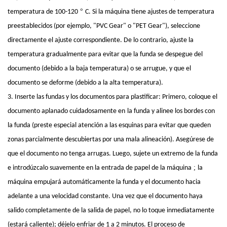
°
temperatura de 100-120
C. Si la máquina tiene ajustes de temperatura
preestablecidos (por ejemplo, "PVC Gear" o "PET Gear"), seleccione
directamente el ajuste correspondiente. De lo contrario, ajuste la
temperatura gradualmente para evitar que la funda se despegue del
documento (debido a la baja temperatura) o se arrugue, y que el
documento se deforme (debido a la alta temperatura).
3. Inserte las fundas y los documentos para plastificar: Primero, coloque el
documento aplanado cuidadosamente en
la funda y alinee los bordes con
la funda (preste especial atención a las esquinas para evitar que queden
zonas parcialmente descubiertas por una mala alineación). Asegúrese de
que el documento no tenga arrugas. Luego, sujete un extremo de la funda
;
e introdúzcalo suavemente en la entrada de papel de la máquina
la
máquina empujará automáticamente la funda y el documento hacia
adelante a una velocidad constante. Una vez que el documento haya
salido completamente de la salida de papel, no lo toque inmediatamente
(estará caliente); déjelo enfriar de 1 a 2 minutos. El proceso de