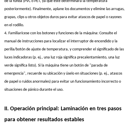
de la funda (PVC o PET, ya que este determinará la temperatura
posteriormente). Finalmente, aplane los documentos y elimine las arrugas,
grapas, clips u otros objetos duros para evitar atascos de papel o rayones
en el rodillo.
4. Familiarícese con los botones y funciones de la máquina: Consulte el
manual de instrucciones para localizar el interruptor de encendido y la
perilla/botón de ajuste de temperatura, y comprender el significado de las
luces indicadoras (p. ej., una luz roja significa precalentamiento, una luz
verde significa listo). Si la máquina tiene un botón de "parada de
emergencia", recuerde su ubicación y úselo en situaciones (p. ej., atascos
de papel o ruidos anormales) para evitar un funcionamiento incorrecto o
situaciones de pánico durante el uso.
II. Operación principal: Laminación en tres pasos
para obtener resultados estables