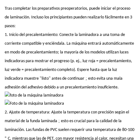
Tras completar los preparativos preoperatorios, puede iniciar el proceso
de laminación. Incluso los principiantes pueden realizarlo fácilmente en 3
pasos:
1. Inicio del precalentamiento: Conecte la laminadora a una toma de
corriente compatible y enciéndala. La máquina entrará automáticamente
en modo de precalentamiento; la mayoría de los modelos utilizan luces
indicadoras para mostrar el progreso (p. ej., luz roja = precalentamiento,
luz verde = precalentamiento completo). Espere hasta que la luz
;
indicadora muestre "listo" antes de continuar
esto evita una mala
adhesión del adhesivo debido a un precalentamiento insuficiente.
2. Ajuste de temperatura: Ajuste la temperatura con precisión según el
;
material de la funda laminada
esto es crucial para la calidad de la
laminación. Las fundas de PVC suelen requerir una temperatura de 80-100
°
C, mientras que las de PET, con mayor resistencia al calor, necesitan una