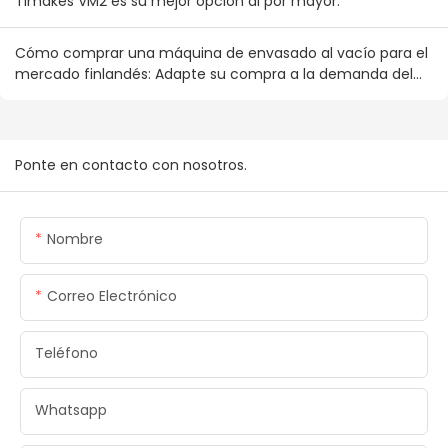
Timakes VM2 es su mejor opción al por mayor.
Cómo comprar una máquina de envasado al vacío para el
mercado finlandés: Adapte su compra a la demanda del
consumidor nórdico.
Ponte en contacto con nosotros.
Nombre
Correo Electrónico
Teléfono
Whatsapp