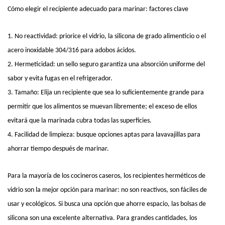
Cómo elegir el recipiente adecuado para marinar: factores clave
1. No reactividad: priorice el vidrio, la silicona de grado alimenticio o el
acero inoxidable 304/316 para adobos ácidos.
2. Hermeticidad: un sello seguro garantiza una absorción uniforme del
sabor y evita fugas en el refrigerador.
3. Tamaño: Elija un recipiente que sea lo suficientemente grande para
permitir que los alimentos se muevan libremente; el exceso de ellos
evitará que la marinada cubra todas las superficies.
4. Facilidad de limpieza: busque opciones aptas para lavavajillas para
ahorrar tiempo después de marinar.
Para la mayoría de los cocineros caseros, los recipientes herméticos de
vidrio son la mejor opción para marinar: no son reactivos, son fáciles de
usar y ecológicos. Si busca una opción que ahorre espacio, las bolsas de
silicona son una excelente alternativa. Para grandes cantidades, los