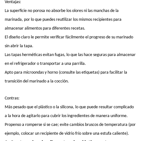
Ventajas:
La superficie no porosa no absorbe los olores ni las manchas de la
marinada, por lo que puedes reutilizar los mismos recipientes para
almacenar alimentos para diferentes recetas.
El diseño claro le permite verificar fácilmente el progreso de su marinado
sin abrir la tapa.
Las tapas herméticas evitan fugas, lo que las hace seguras para almacenar
en el refrigerador o transportar a una parrilla.
Apto para microondas y horno (consulte las etiquetas) para facilitar la
transición del marinado a la cocción.
Contras:
Más pesado que el plástico o la silicona, lo que puede resultar complicado
a la hora de agitarlo para cubrir los ingredientes de manera uniforme.
Propenso a romperse si se cae; evite cambios bruscos de temperatura (por
ejemplo, colocar un recipiente de vidrio frío sobre una estufa caliente).