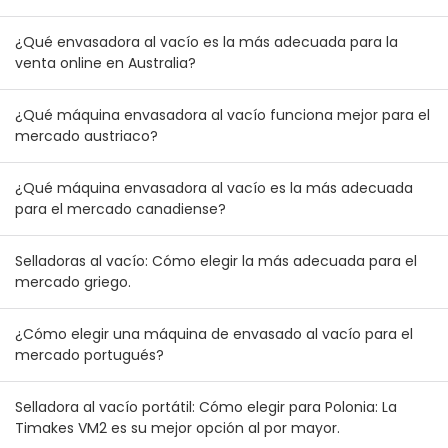
de combinación de inventario para mayoristas australianos
y neozelandeses
¿Qué envasadora al vacío es la más adecuada para la
venta online en Australia?
¿Qué máquina envasadora al vacío funciona mejor para el
mercado austriaco?
¿Qué máquina envasadora al vacío es la más adecuada
para el mercado canadiense?
Selladoras al vacío: Cómo elegir la más adecuada para el
mercado griego.
¿Cómo elegir una máquina de envasado al vacío para el
mercado portugués?
Selladora al vacío portátil: Cómo elegir para Polonia: La
Timakes VM2 es su mejor opción al por mayor.