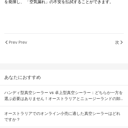
の不安を払拭することができます
「
」
を発揮し、
空気漏れ
。
Prev Prev
次
あなたにおすすめ
ハンディ型真空シーラー vs 卓上型真空シーラー：どちらか一方を
選ぶ必要はありません！オーストラリアとニュージーランドの卸
売業者向け在庫組み合わせプラン
オーストラリアでのオンライン小売に適した真空シーラーはどれ
ですか？