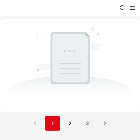
1
2
3