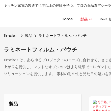
キッチン家電の製造で14年以上の経験を持つ、プロの
食品真空シー
Home
R&D
製品
Timakes
製品
ラミネートフィルム・パウチ
ラミネートフィルム・パウチ
Timakes は、あらゆるプロジェクトのニーズに合わせて、
上がりを提供し、マットなオプションはより繊細でエレガントな外
ソリューションを提供します。 素材の耐久性と見た目の魅力を
製品