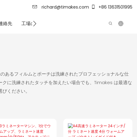
richard@timakes.com
+86 13631501995
連絡先
工場の強さ
光沢のあるフィルムとポーチは洗練されたプロフェッショナルな仕
に洗練されたタッチを加えたい場合でも、Timakes は最適な
選びください。