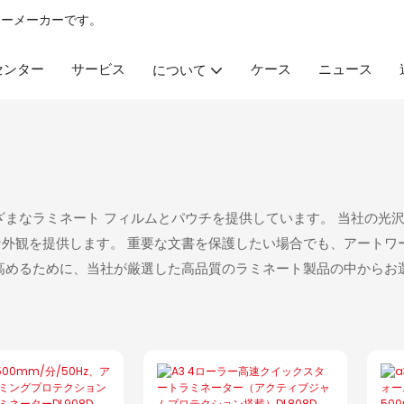
ラー
メーカーです。
 センター
サービス
ケース
ニュース
について
さまざまなラミネート フィルムとパウチを提供しています。 当社の
観を提供します。 重要な文書を保護したい場合でも、アートワーク
高めるために、当社が厳選した高品質のラミネート製品の中からお