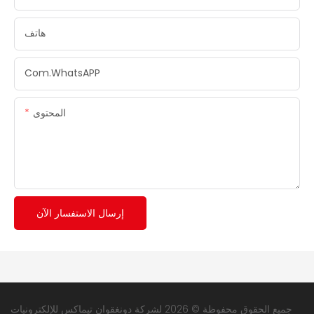
هاتف
Com.whatsAPP
المحتوى
إرسال الاستفسار الآن
جميع الحقوق محفوظة © 2026 لشركة دونغقوان تيماكس للإلكترونيات