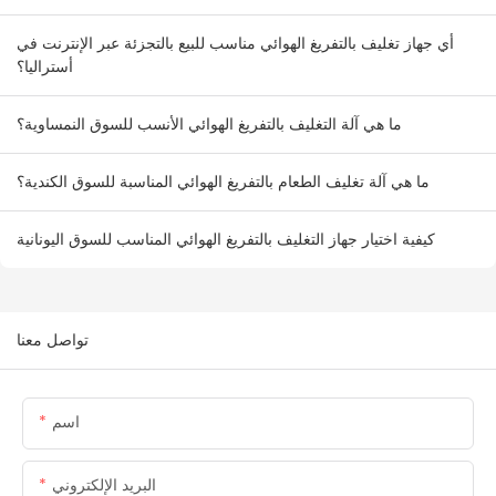
أي جهاز تغليف بالتفريغ الهوائي مناسب للبيع بالتجزئة عبر الإنترنت في
أستراليا؟
ما هي آلة التغليف بالتفريغ الهوائي الأنسب للسوق النمساوية؟
ما هي آلة تغليف الطعام بالتفريغ الهوائي المناسبة للسوق الكندية؟
كيفية اختيار جهاز التغليف بالتفريغ الهوائي المناسب للسوق اليونانية
تواصل معنا
اسم
البريد الإلكتروني