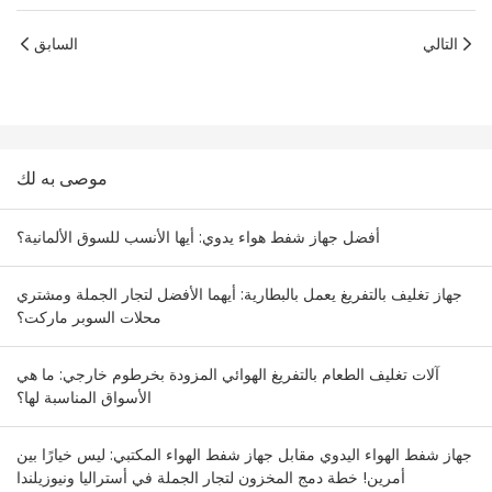
التالي
السابق
موصى به لك
أفضل جهاز شفط هواء يدوي: أيها الأنسب للسوق الألمانية؟
جهاز تغليف بالتفريغ يعمل بالبطارية: أيهما الأفضل لتجار الجملة ومشتري
محلات السوبر ماركت؟
آلات تغليف الطعام بالتفريغ الهوائي المزودة بخرطوم خارجي: ما هي
الأسواق المناسبة لها؟
جهاز شفط الهواء اليدوي مقابل جهاز شفط الهواء المكتبي: ليس خيارًا بين
أمرين! خطة دمج المخزون لتجار الجملة في أستراليا ونيوزيلندا