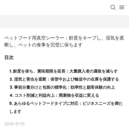
ペットフード用真空シーラー：鮮度をキープし、湿気を遮
断し、ペットの食事を完璧に保ちます
目次
1. 鮮度を保ち、賞味期限を延長：大量購入者の腐敗を減らす
2. 湿気と害虫を遮断：保管中および輸送中の在庫を保護する
3. 事前分量分けと包装の標準化：効率性と顧客体験の向上
4. コスト削減と利益向上：廃棄物を収益に変える
5. あらゆるペットフードタイプに対応：ビジネスニーズを満た
します
2026-01-25