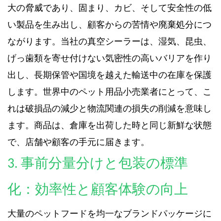
大の脅威であり、固まり、カビ、そして安全性の低
い製品を生み出し、顧客からの苦情や廃棄処分につ
ながります。当社の真空シーラーは、湿気、昆虫、
げっ歯類を寄せ付けない気密性の高いバリアを作り
出し、長期保管や国境を越えた輸送中の在庫を保護
します。世界中のペット用品小売業者にとって、こ
れは破損品の減少と物流関連の損失の削減を意味し
ます。商品は、倉庫を出荷した時と同じ新鮮な状態
で、店舗や顧客の手元に届きます。
3. 事前分量分けと包装の標準
化：効率性と顧客体験の向上
大量のペットフードを均一なブランドパッケージに