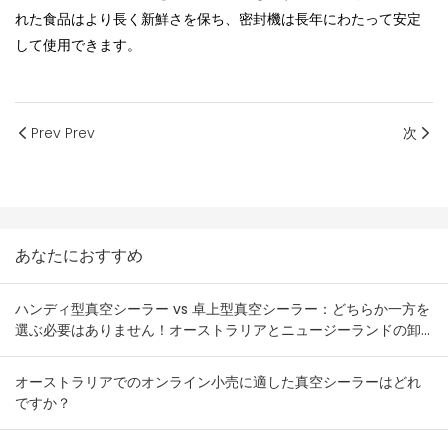
れた食品はより長く新鮮さを保ち、密封機は長年にわたって安定
して使用できます。
Prev Prev
次
あなたにおすすめ
ハンディ型真空シーラー vs 卓上型真空シーラー：どちらか一方を
選ぶ必要はありません！オーストラリアとニュージーランドの卸
売業者向け在庫組み合わせプラン
オーストラリアでのオンライン小売に適した真空シーラーはどれ
ですか？