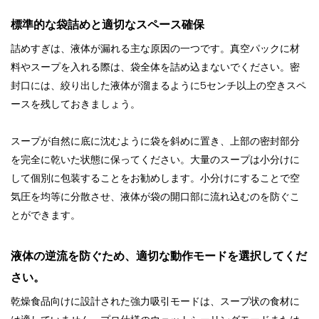
標準的な袋詰めと適切なスペース確保
詰めすぎは、液体が漏れる主な原因の一つです。真空パックに材
料やスープを入れる際は、袋全体を詰め込まないでください。密
封口には、絞り出した液体が溜まるように5センチ以上の空きスペ
ースを残しておきましょう。
スープが自然に底に沈むように袋を斜めに置き、上部の密封部分
を完全に乾いた状態に保ってください。大量のスープは小分けに
して個別に包装することをお勧めします。小分けにすることで空
気圧を均等に分散させ、液体が袋の開口部に流れ込むのを防ぐこ
とができます。
液体の逆流を防ぐため、適切な動作モードを選択してくだ
さい。
乾燥食品向けに設計された強力吸引モードは、スープ状の食材に