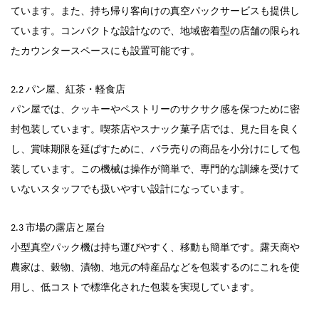
ています。また、持ち帰り客向けの真空パックサービスも提供し
ています。コンパクトな設計なので、地域密着型の店舗の限られ
たカウンタースペースにも設置可能です。
2.2 パン屋、紅茶・軽食店
パン屋では、クッキーやペストリーのサクサク感を保つために密
封包装しています。喫茶店やスナック菓子店では、見た目を良く
し、賞味期限を延ばすために、バラ売りの商品を小分けにして包
装しています。この機械は操作が簡単で、専門的な訓練を受けて
いないスタッフでも扱いやすい設計になっています。
2.3 市場の露店と屋台
小型真空パック機は持ち運びやすく、移動も簡単です。露天商や
農家は、穀物、漬物、地元の特産品などを包装するのにこれを使
用し、低コストで標準化された包装を実現しています。