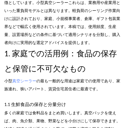
徴としています。
小型真空シーラー
これらは、業務用や産業用と
いった重負荷モデルとは異なります。軽負荷のシーリング作業向
けに設計されており、家庭、小規模事業者、倉庫、ギフト包装業
界などで幅広く使用されています。本稿では、使用頻度、生産
量、設置場所などの条件に基づいて適用シナリオを分類し、購入
者向けに実用的な選定アドバイスを提供します。
1. 家庭での活用例：食品の保存
と保管に不可欠なもの
小型
真空シーラー
の最も一般的な用途は家庭での使用であり、家
族連れ、狭いアパート、賃貸住宅居住者に最適です。
1.1 生鮮食品の保存と分量分け
多くの家庭では食料品をまとめ買いします。真空パックを使え
ば、肉、魚介類、果物、野菜などを小分けにして保存できます。