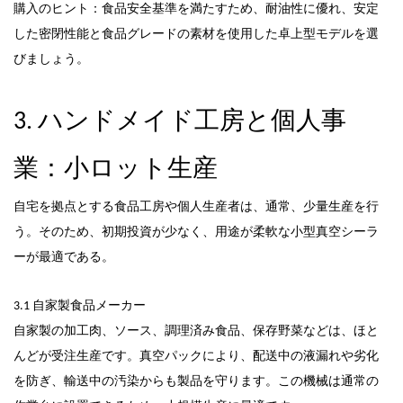
購入のヒント：食品安全基準を満たすため、耐油性に優れ、安定
した密閉性能と食品グレードの素材を使用した卓上型モデルを選
びましょう。
3. ハンドメイド工房と個人事
業：小ロット生産
自宅を拠点とする食品工房や個人生産者は、通常、少量生産を行
う。そのため、初期投資が少なく、用途が柔軟な小型真空シーラ
ーが最適である。
3.1 自家製食品メーカー
自家製の加工肉、ソース、調理済み食品、保存野菜などは、ほと
んどが受注生産です。真空パックにより、配送中の液漏れや劣化
を防ぎ、輸送中の汚染からも製品を守ります。この機械は通常の