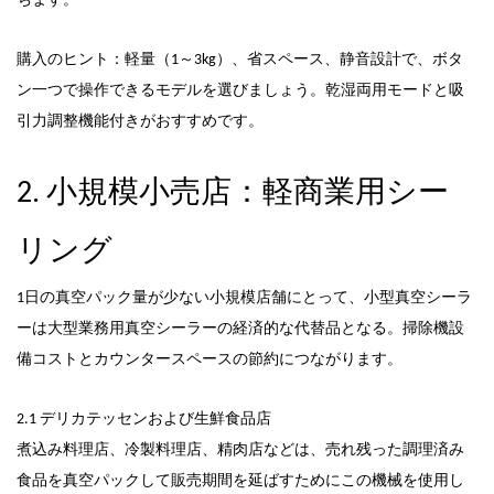
ちます。
購入のヒント：軽量（1～3kg）、省スペース、静音設計で、ボタ
ン一つで操作できるモデルを選びましょう。乾湿両用モードと吸
引力調整機能付きがおすすめです。
2. 小規模小売店：軽商業用シー
リング
1日の真空パック量が少ない小規模店舗にとって、小型真空シーラ
ーは大型業務用真空シーラーの経済的な代替品となる。
掃除機
設
備コストとカウンタースペースの節約につながります。
2.1 デリカテッセンおよび生鮮食品店
煮込み料理店、冷製料理店、精肉店などは、売れ残った調理済み
食品を真空パックして販売期間を延ばすためにこの機械を使用し