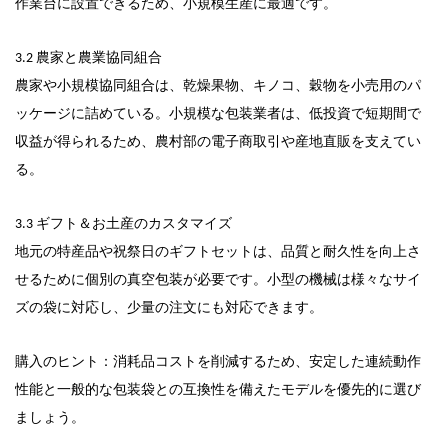
作業台に設置できるため、小規模生産に最適です。
3.2 農家と農業協同組合
農家や小規模協同組合は、乾燥果物、キノコ、穀物を小売用のパ
ッケージに詰めている。小規模な包装業者は、低投資で短期間で
収益が得られるため、農村部の電子商取引や産地直販を支えてい
る。
3.3 ギフト＆お土産のカスタマイズ
地元の特産品や祝祭日のギフトセットは、品質と耐久性を向上さ
せるために個別の真空包装が必要です。小型の機械は様々なサイ
ズの袋に対応し、少量の注文にも対応できます。
購入のヒント：消耗品コストを削減するため、安定した連続動作
性能と一般的な包装袋との互換性を備えたモデルを優先的に選び
ましょう。