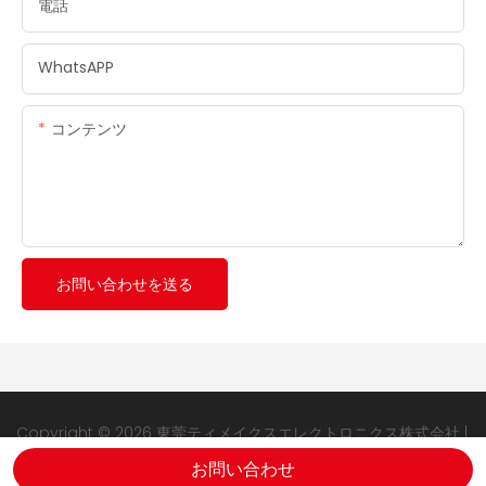
電話
WhatsAPP
コンテンツ
お問い合わせを送る
Copyright © 2026 東莞ティメイクスエレクトロニクス株式会社 |
食品真空シーラー
|
サイトマップ
|
プライバシーポリシー
お問い合わせ