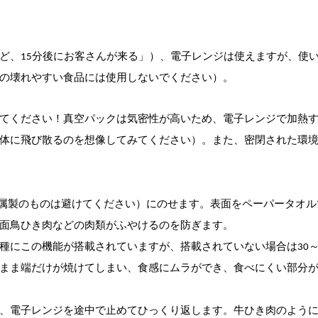
ど、15分後にお客さんが来る」）、電子レンジは使えますが、使
の壊れやすい食品には使用しないでください）。
てください！真空パックは気密性が高いため、電子レンジで加熱
体に飛び散るのを想像してみてください）。また、密閉された環
属製のものは避けてください）にのせます。表面をペーパータオル
面鳥ひき肉などの肉類がふやけるのを防ぎます。
機種にこの機能が搭載されていますが、搭載されていない場合は30～
まま端だけが焼けてしまい、食感にムラができ、食べにくい部分
合は、電子レンジを途中で止めてひっくり返します。牛ひき肉のよう