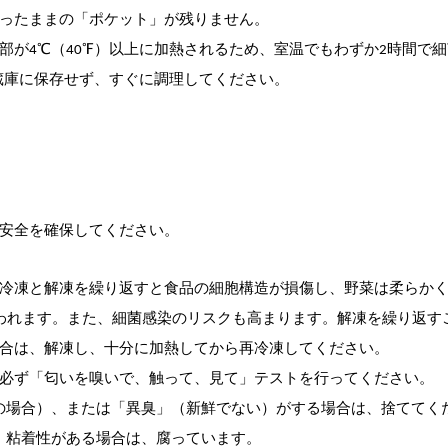
ったままの「ポケット」が残りません。
一部が4℃（40℉）以上に加熱されるため、室温でもわずか2時間で
蔵庫に保存せず、すぐに調理してください。
安全を確保してください。
冷凍と解凍を繰り返すと食品の細胞構造が損傷し、野菜は柔らか
われます。また、細菌感染のリスクも高まります。解凍を繰り返す
合は、解凍し、十分に加熱してから再冷凍してください。
必ず「匂いを嗅いで、触って、見て」テストを行ってください。
類の場合）、または「異臭」（新鮮でない）がする場合は、捨ててく
、粘着性がある場合は、腐っています。