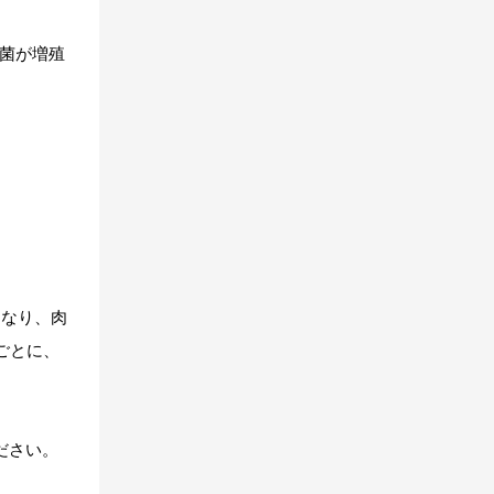
細菌が増殖
くなり、肉
ごとに、
ださい。