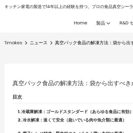
キッチン家電の製造で14年以上の経験を持つ、プロの
食品真空シー
Home
R&D
製品
Timakes
ニュース
真空パック食品の解凍方法：袋から出す
真空パック食品の解凍方法：袋から出すべき
目次
1. 冷蔵庫解凍：ゴールドスタンダード（あらゆる食品に有効
2. 冷水解凍：速くて安全（急いでいる肉や魚介類に最適）