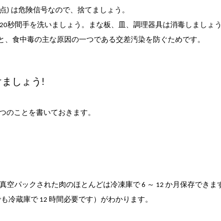
斑点) は危険信号なので、捨てましょう。
20秒間手を洗いましょう。まな板、皿、調理器具は消毒しましょ
ると、食中毒の主な原因の一つである交差汚染を防ぐためです。
ましょう!
2 つのことを書いておきます。
パックされた肉のほとんどは冷凍庫で 6 ～ 12 か月保存できま
も冷蔵庫で 12 時間必要です）がわかります。