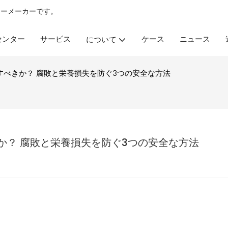
ラー
メーカーです。
 センター
サービス
ケース
ニュース
について
べきか？ 腐敗と栄養損失を防ぐ3つの安全な方法
か？ 腐敗と栄養損失を防ぐ3つの安全な方法
）