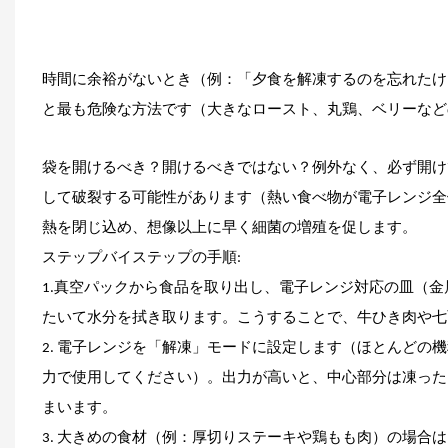
時間に余裕がないとき（例：「夕食を解凍するのを忘れたけ
と最も危険な方法です（大きなロースト、丸鶏、ベリーなど
袋を開けるべき？開けるべきではない？例外なく、必ず開け
して破裂する可能性があります（熱い食べ物が電子レンジ全
熱を閉じ込め、想像以上に早く細菌の増殖を促します。
ステップバイステップの手順:
1.
真空パック
から食品を取り出し、電子レンジ対応の皿（金
たいて水分を拭き取ります。こうすることで、牛ひき肉や七
2. 電子レンジを「解凍」モードに設定します（ほとんどの
力で使用してください）。出力が高いと、中心部分は凍った
まいます。
3. 大きめの食材（例：厚切りステーキや鶏もも肉）の場