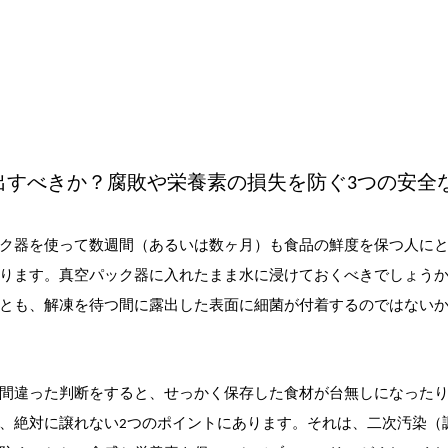
出すべきか？腐敗や栄養素の損失を防ぐ3つの安全
ク器
を使って数週間（あるいは数ヶ月）も食品の鮮度を保つ人に
ります。真空パック器に入れたまま水に浸けておくべきでしょう
とも、解凍を待つ間に露出した表面に細菌が付着するのではない
間違った判断をすると、せっかく保存した食材が台無しになった
、絶対に譲れない2つのポイントにあります。それは、二次汚染（