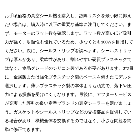
お手頃価格の真空シール機を購入し、故障リスクを最小限に抑え
たい場合は、購入時に以下の重要な基準に注目してください。ま
ワット
ず、モーターのワット数を確認します。
数が高いほど吸引
力が強く、耐熱性も優れているため、少なくとも100Wを目指して
シールストリッ
。
ください。次に、シールストリップを調べます
プ
は厚みがあり、柔軟性があり、割れやすい硬質プラスチックで
はなく、食品グレードのシリコン製である必要があります。3つ目
に、金属製または強化プラスチック製のベースを備えたモデルを
選択します。薄いプラスチック製の本体よりも頑丈で、落下や圧
力による損傷を受けにくくなります。最後に、アフターサービス
が充実した評判の良い定番ブランドの真空シーラーを選びましょ
。
う
ガスケットやシールストリップなどの交換部品を提供してい
る場合があり、機械全体を交換するのではなく、小さな問題を簡
単に修正できます。