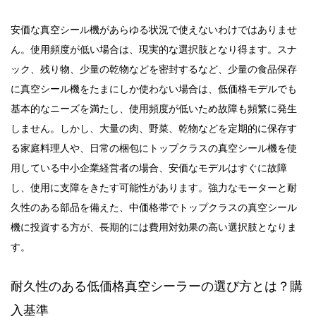
安価な真空シール機があらゆる状況で使えないわけではありませ
。
ん
使用頻度が低い場合は、現実的な選択肢となり得ます。スナ
ック、残り物、少量の乾物などを密封するなど、少量の食品保存
に真空シール機をたまにしか使わない場合は、低価格モデルでも
基本的なニーズを満たし、使用頻度が低いため故障も頻繁に発生
しません。しかし、
大量の肉、野菜、乾物などを定期的に保存す
る家庭料理人や、日常の梱包にトップクラスの真空シール機を使
用している中小企業経営者の場合、安価なモデルはすぐに故障
し、使用に支障をきたす可能性があります。強力なモーターと耐
久性のある部品を備えた、中価格帯でトップクラスの真空シール
に
投資
機
する方が
、長期的には費用対効果の高い選択肢となりま
す。
耐久性のある低価格真空シーラーの選び方とは？購
入基準