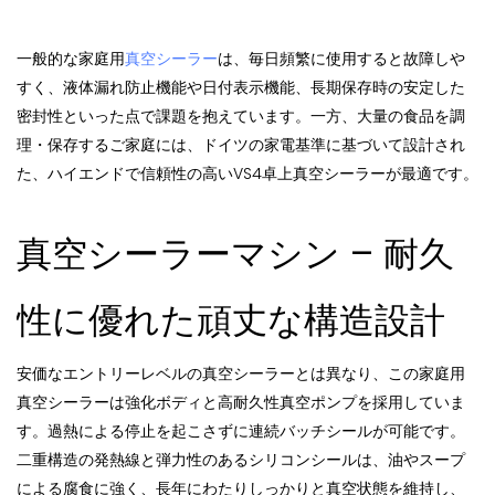
一般的な家庭用
真空シーラー
は、毎日頻繁に使用すると故障しや
すく、液体漏れ防止機能や日付表示機能、長期保存時の安定した
密封性といった点で課題を抱えています。一方、大量の食品を調
理・保存するご家庭には、ドイツの家電基準に基づいて設計され
た、ハイエンドで信頼性の高いVS4卓上真空シーラーが最適です。
真空シーラーマシン – 耐久
性に優れた頑丈な構造設計
安価なエントリーレベルの真空シーラーとは異なり、この家庭用
真空シーラーは強化ボディと高耐久性真空ポンプを採用していま
す。過熱による停止を起こさずに連続バッチシールが可能です。
二重構造の発熱線と弾力性のあるシリコンシールは、油やスープ
による腐食に強く、長年にわたりしっかりと真空状態を維持し、