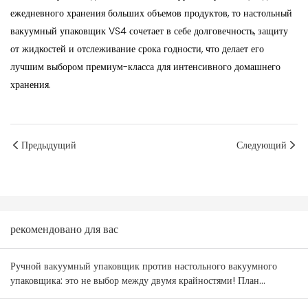
ежедневного хранения больших объемов продуктов, то настольный
вакуумный упаковщик VS4 сочетает в себе долговечность, защиту
от жидкостей и отслеживание срока годности, что делает его
лучшим выбором премиум-класса для интенсивного домашнего
хранения.
Предыдущий
Следующий
рекомендовано для вас
Ручной вакуумный упаковщик против настольного вакуумного
упаковщика: это не выбор между двумя крайностями! План
комбинирования товаров для оптовиков Австралии и Новой