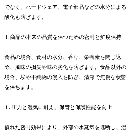
でなく、ハードウェア、電子部品などの水分による
酸化も防ぎます。
II. 商品の本来の品質を保つための密封と鮮度保持
食品の場合、食材の水分、香り、栄養素を閉じ込
め、風味の損失や味の劣化を防ぎます。食品以外の
場合、埃や不純物の侵入を防ぎ、清潔で無傷な状態
を保ちます。
III. 圧力と湿気に耐え、保管と保護性能を向上
優れた密封効果により、外部の水蒸気を遮断し、湿