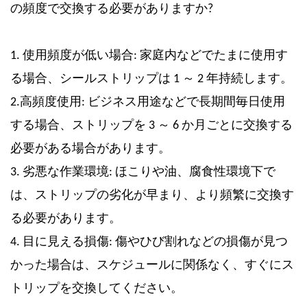
の頻度で交換する必要がありますか?
1. 使用頻度が低い場合: 家庭内などでたまに使用す
る場合、シールストリップは 1 ～ 2 年持続します。
2.高頻度使用: ビジネス用途などで長期間毎日使用
する場合、ストリップを 3 ～ 6 か月ごとに交換する
必要がある場合があります。
3. 劣悪な作業環境: ほこりや油、腐食性環境下で
は、ストリップの劣化が早まり、より頻繁に交換す
る必要があります。
4. 目に見える損傷: 傷やひび割れなどの損傷が見つ
かった場合は、スケジュールに関係なく、すぐにス
トリップを交換してください。