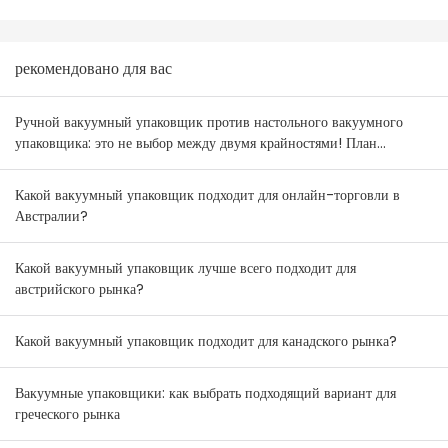
рекомендовано для вас
Ручной вакуумный упаковщик против настольного вакуумного
упаковщика: это не выбор между двумя крайностями! План
комбинирования товаров для оптовиков Австралии и Новой
Зеландии.
Какой вакуумный упаковщик подходит для онлайн-торговли в
Австралии?
Какой вакуумный упаковщик лучше всего подходит для
австрийского рынка?
Какой вакуумный упаковщик подходит для канадского рынка?
Вакуумные упаковщики: как выбрать подходящий вариант для
греческого рынка