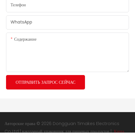
Телефон
WhatsApp
Содержание
ОТПРАВИТЬ ЗАПРОС СЕЙЧАС
Авторские права © 2026 Dongguan Timakes Electronics
Co.,Ltd |
вакуумный упаковщик для пищевых продуктов
|
Карта