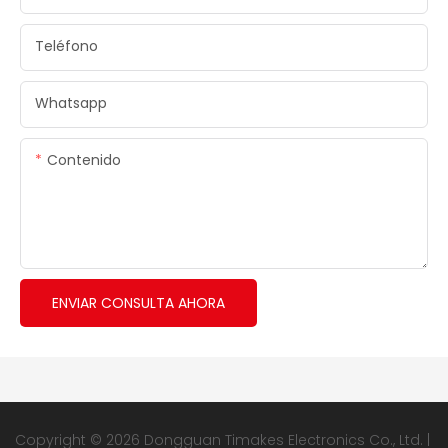
Teléfono
Whatsapp
Contenido
ENVIAR CONSULTA AHORA
Copyright © 2026 Dongguan Timakes Electronics Co., Ltd. |