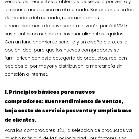
ventas, los frecuentes problemas de servicio posventa y
la escasa aceptación en el mercado. Basándonos en las
demandas del mercado, recomendamos
encarecidamente la envasadora al vacío portátil VM1 si
sus clientes no necesitan envasar alimentos líquidos.
Con un funcionamiento sencillo y un diseño claro, es la
opción ideal para que los nuevos compradores se
familiaricen con esta categoría de productos, realicen
pedidos al por mayor y distribuyan la mercancía sin
conexión a internet.
1. Principios básicos para nuevos
compradores: Buen rendimiento de ventas,
bajo costo de servicio posventa y amplia base
de clientes.
Para los compradores B2B, la selección de productos va
mucho más allá de la funcionalidad. Tres factores son