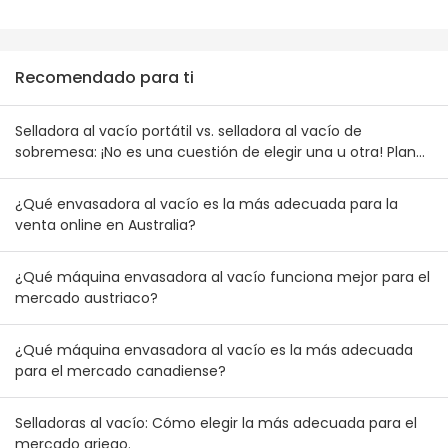
Recomendado para ti
Selladora al vacío portátil vs. selladora al vacío de
sobremesa: ¡No es una cuestión de elegir una u otra! Plan
de combinación de inventario para mayoristas australianos
y neozelandeses
¿Qué envasadora al vacío es la más adecuada para la
venta online en Australia?
¿Qué máquina envasadora al vacío funciona mejor para el
mercado austriaco?
¿Qué máquina envasadora al vacío es la más adecuada
para el mercado canadiense?
Selladoras al vacío: Cómo elegir la más adecuada para el
mercado griego.