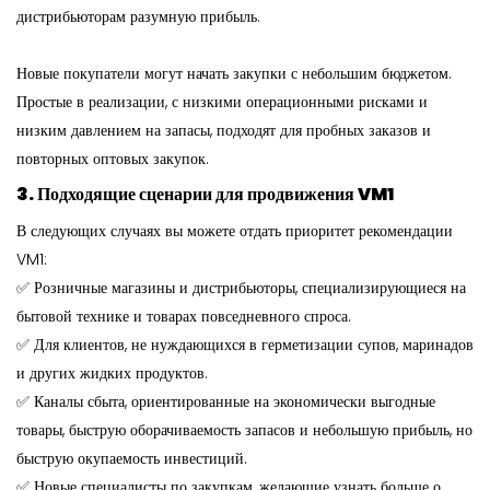
дистрибьюторам разумную прибыль.
Новые покупатели могут начать закупки с небольшим бюджетом.
Простые в реализации, с низкими операционными рисками и
низким давлением на запасы, подходят для пробных заказов и
повторных оптовых закупок.
3. Подходящие сценарии для продвижения VM1
В следующих случаях вы можете отдать приоритет рекомендации
VM1:
✅ Розничные магазины и дистрибьюторы, специализирующиеся на
бытовой технике и товарах повседневного спроса.
✅ Для клиентов, не нуждающихся в герметизации супов, маринадов
и других жидких продуктов.
✅ Каналы сбыта, ориентированные на экономически выгодные
товары, быструю оборачиваемость запасов и небольшую прибыль, но
быструю окупаемость инвестиций.
✅ Новые специалисты по закупкам, желающие узнать больше о