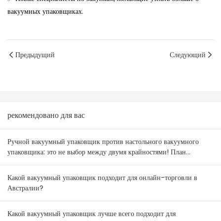
вакуумных упаковщиках.
Предыдущий
Следующий
рекомендовано для вас
Ручной вакуумный упаковщик против настольного вакуумного
упаковщика: это не выбор между двумя крайностями! План
комбинирования товаров для оптовиков Австралии и Новой
Зеландии.
Какой вакуумный упаковщик подходит для онлайн-торговли в
Австралии?
Какой вакуумный упаковщик лучше всего подходит для