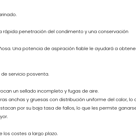
arinado.
una rápida penetración del condimento y una conservación
osa. Una potencia de aspiración fiable le ayudará a obtene
 de servicio posventa.
vocan un sellado incompleto y fugas de aire.
ras anchas y gruesas con distribución uniforme del calor, lo
tacan por su baja tasa de fallos, lo que les permite ganarse
yor.
 los costes a largo plazo.