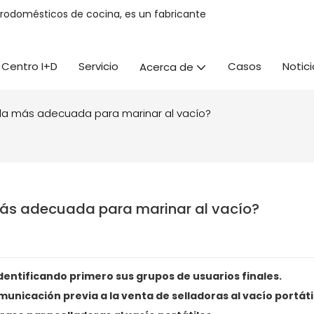
trodomésticos de cocina, es un fabricante
Centro I+D
Servicio
Casos
Notici
Acerca de
es la más adecuada para marinar al vacío?
a más adecuada para marinar al vacío?
identificando primero sus grupos de usuarios finales.
omunicación previa a la venta de selladoras al vacío portáti