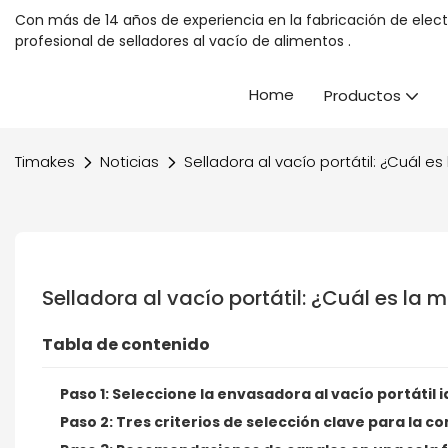
Con más de 14 años de experiencia en la fabricación de elec
profesional
de selladores al vacío de alimentos
.
Home
Productos
Timakes
Noticias
Selladora al vacío portátil: ¿Cuál 
Selladora al vacío portátil: ¿Cuál es l
Tabla de contenido
Paso 1: Seleccione la envasadora al vacío portátil 
Paso 2: Tres criterios de selección clave para la c