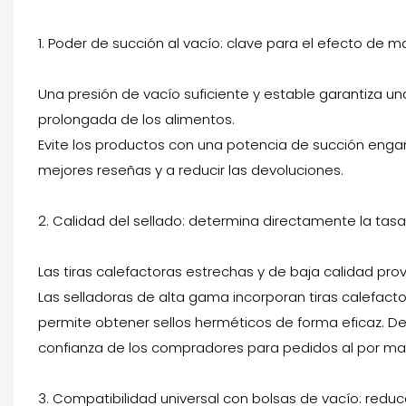
1. Poder de succión al vacío: clave para el efecto de m
Una presión de vacío suficiente y estable garantiza 
prolongada de los alimentos.
Evite los productos con una potencia de succión engañ
mejores reseñas y a reducir las devoluciones.
2. Calidad del sellado: determina directamente la tasa
Las tiras calefactoras estrechas y de baja calidad pro
Las selladoras de alta gama incorporan tiras calefacto
permite obtener sellos herméticos de forma eficaz. Des
confianza de los compradores para pedidos al por ma
3. Compatibilidad universal con bolsas de vacío: reduce