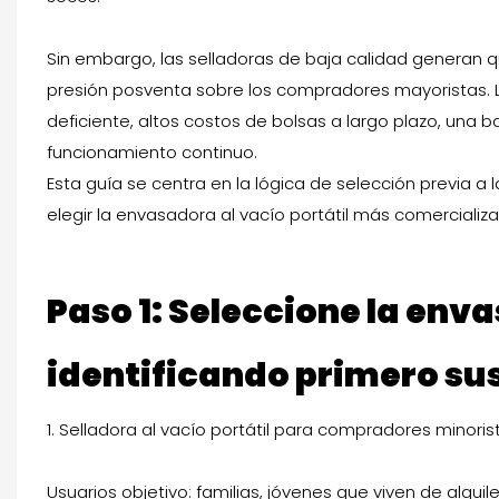
Sin embargo, las selladoras de baja calidad generan qu
presión posventa sobre los compradores mayoristas. 
deficiente, altos costos de bolsas a largo plazo, una 
funcionamiento continuo.
Esta guía se centra en la lógica de selección previa a 
elegir la envasadora al vacío portátil más comercializa
Paso 1: Seleccione la enva
identificando primero sus
1. Selladora al vacío portátil para compradores minor
Usuarios objetivo: familias, jóvenes que viven de alquile