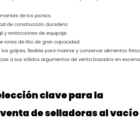
amantes de los picnics.
dad de construcción duradera.
l y restricciones de equipaje.
 iones de litio de gran capacidad.
los golpes, flexible para marinar y conservar alimentos fresc
acias a sus sólidos argumentos de venta basados ​​en escena
elección clave para la
venta de selladoras al vacío