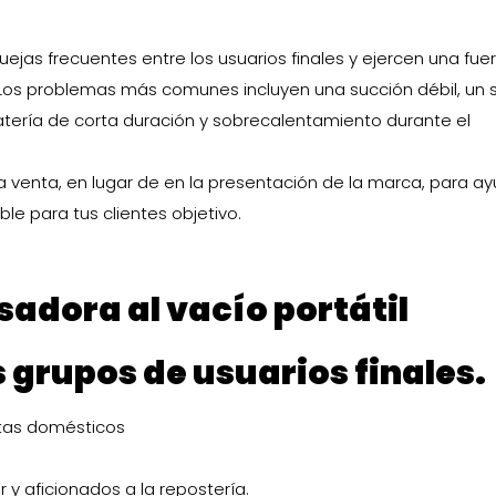
ejas frecuentes entre los usuarios finales y ejercen una fue
Los problemas más comunes incluyen una succión débil, un 
batería de corta duración y sobrecalentamiento durante el
la venta, en lugar de en la presentación de la marca, para a
ble para tus clientes objetivo.
sadora al vacío portátil
 grupos de usuarios finales.
istas domésticos
r y aficionados a la repostería.