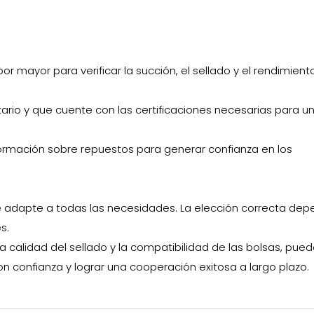
or mayor para verificar la succión, el sellado y el rendimient
ario y que cuente con las certificaciones necesarias para u
formación sobre repuestos para generar confianza en los
se adapte a todas las necesidades. La elección correcta de
s.
la calidad del sellado y la compatibilidad de las bolsas, pue
n confianza y lograr una cooperación exitosa a largo plazo.