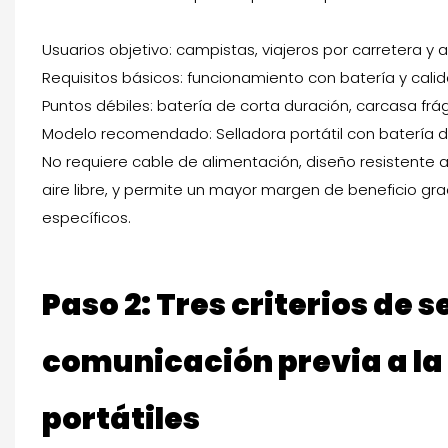
Usuarios objetivo: campistas, viajeros por carretera y 
Requisitos básicos: funcionamiento con batería y cali
Puntos débiles: batería de corta duración, carcasa frági
Modelo recomendado: Selladora portátil con batería de
No requiere cable de alimentación, diseño resistente a 
aire libre, y permite un mayor margen de beneficio gr
específicos.
Paso 2: Tres criterios de s
comunicación previa a la 
portátiles