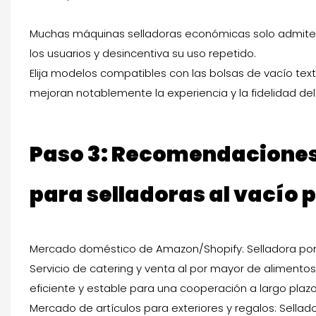
Muchas máquinas selladoras económicas solo admiten b
los usuarios y desincentiva su uso repetido.
Elija modelos compatibles con las bolsas de vacío tex
mejoran notablemente la experiencia y la fidelidad del
Paso 3: Recomendaciones 
para selladoras al vacío p
Mercado doméstico de Amazon/Shopify: Selladora portáti
Servicio de catering y venta al por mayor de alimento
eficiente y estable para una cooperación a largo plazo
Mercado de artículos para exteriores y regalos: Sellad