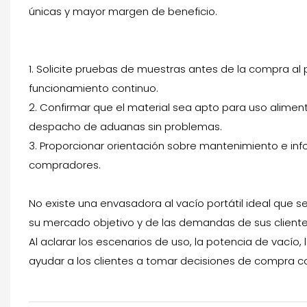
únicas y mayor margen de beneficio.
1. Solicite pruebas de muestras antes de la compra al p
funcionamiento continuo.
2. Confirmar que el material sea apto para uso aliment
despacho de aduanas sin problemas.
3. Proporcionar orientación sobre mantenimiento e in
compradores.
No existe una envasadora al vacío portátil ideal que 
su mercado objetivo y de las demandas de sus cliente
Al aclarar los escenarios de uso, la potencia de vacío, 
ayudar a los clientes a tomar decisiones de compra co