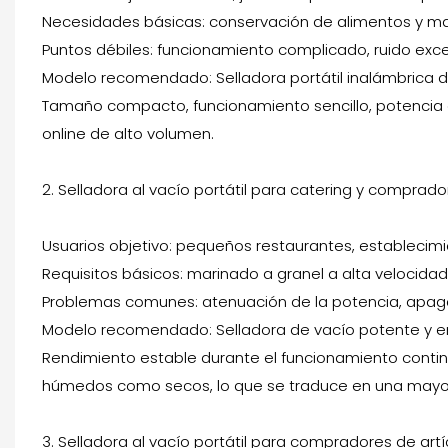
Necesidades básicas: conservación de alimentos y ma
Puntos débiles: funcionamiento complicado, ruido exce
Modelo recomendado: Selladora portátil inalámbrica d
Tamaño compacto, funcionamiento sencillo, potencia d
online de alto volumen.
2. Selladora al vacío portátil para catering y comprado
Usuarios objetivo: pequeños restaurantes, establecim
Requisitos básicos: marinado a granel a alta velocida
Problemas comunes: atenuación de la potencia, apagado
Modelo recomendado: Selladora de vacío potente y e
Rendimiento estable durante el funcionamiento continu
húmedos como secos, lo que se traduce en una mayor 
3. Selladora al vacío portátil para compradores de artí