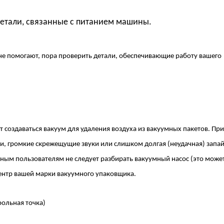
детали, связанные с питанием машины.
не помогают, пора проверить детали, обеспечивающие работу вашего
 создаваться вакуум для удаления воздуха из вакуумных пакетов. Пр
ии, громкие скрежещущие звуки или слишком долгая (неудачная) запа
ным пользователям не следует разбирать вакуумный насос (это може
центр вашей марки вакуумного упаковщика.
ольная точка)