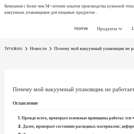
Компания с более чем 14-летним опытом производства кухонной тех
вакуумных упаковщиков для пищевых продуктов
.
Home
Ц
Продукты
Timakes
Новости
Почему мой вакуумный упаковщик не р
Почему мой вакуумный упаковщик не работае
Оглавление
1. Прежде всего, проверьте основные принципы работы: эти 
2. Далее, проверьте состояние расходных материалов: деф