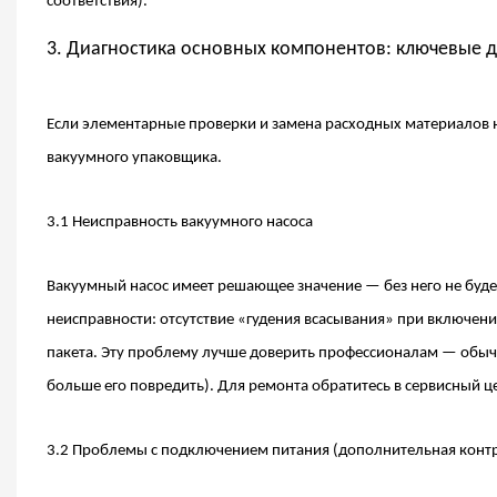
соответствия).
3. Диагностика основных компонентов: ключевые 
Если элементарные проверки и замена расходных материалов 
вакуумного упаковщика.
3.1 Неисправность вакуумного насоса
Вакуумный насос имеет решающее значение — без него не будет
неисправности: отсутствие «гудения всасывания» при включен
пакета. Эту проблему лучше доверить профессионалам — обыч
больше его повредить). Для ремонта обратитесь в сервисный 
3.2 Проблемы с подключением питания (дополнительная контр