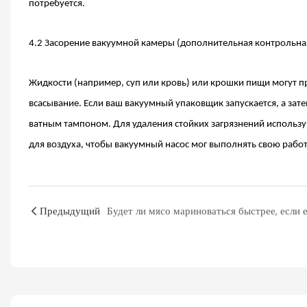
потребуется.
4.2 Засорение вакуумной камеры (дополнительная контрольная
Жидкости (например, суп или кровь) или крошки пищи могут п
всасывание. Если ваш вакуумный упаковщик запускается, а зат
ватным тампоном. Для удаления стойких загрязнений используй
для воздуха, чтобы
вакуумный насос
мог выполнять свою работ
Предыдущий