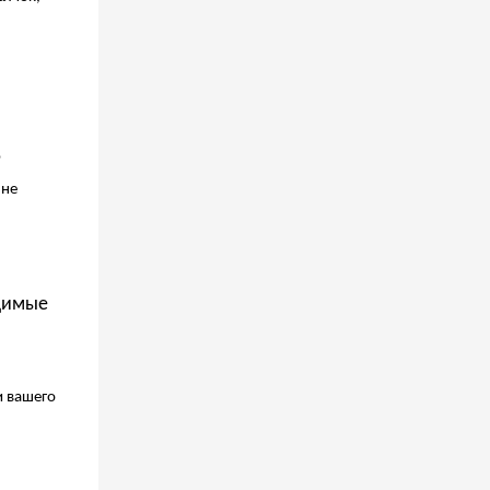
ю
 не
димые
и вашего