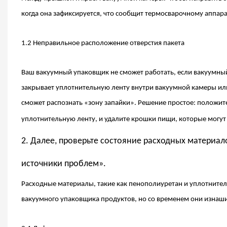
когда она зафиксируется, что сообщит термосварочному аппарат
1.2 Неправильное расположение отверстия пакета
Ваш вакуумный упаковщик не сможет работать, если вакуумный
закрывает уплотнительную ленту внутри вакуумной камеры или 
сможет распознать «зону запайки». Решение простое: положите 
уплотнительную ленту, и удалите крошки пищи, которые могут 
2. Далее, проверьте состояние расходных матери
источники проблем».
Расходные материалы, такие как пенополиуретан и уплотнит
вакуумного упаковщика продуктов, но со временем они изнаши