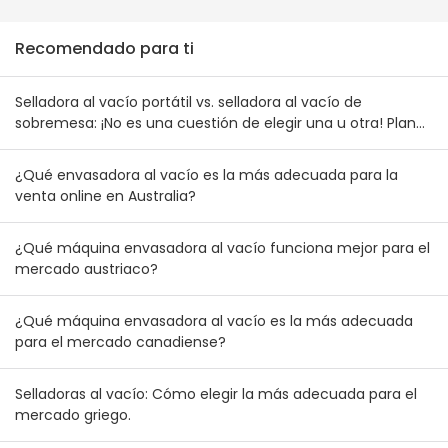
Recomendado para ti
Selladora al vacío portátil vs. selladora al vacío de
sobremesa: ¡No es una cuestión de elegir una u otra! Plan
de combinación de inventario para mayoristas australianos
y neozelandeses
¿Qué envasadora al vacío es la más adecuada para la
venta online en Australia?
¿Qué máquina envasadora al vacío funciona mejor para el
mercado austriaco?
¿Qué máquina envasadora al vacío es la más adecuada
para el mercado canadiense?
Selladoras al vacío: Cómo elegir la más adecuada para el
mercado griego.