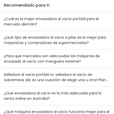
Recomendado para ti
¿Cuál es la mejor envasadora al vacío portátil para el
mercado alemán?
¿Qué tipo de envasadora al vacío a pilas es la mejor para
mayoristas y compradores de supermercados?
¿Para qué mercados son adecuadas las máquinas de
envasado al vacío con manguera externa?
Selladora al vacío portátil vs. selladora al vacío de
sobremesa: ¡No es una cuestión de elegir una u otra! Plan
de combinación de inventario para mayoristas australianos
y neozelandeses
¿Qué envasadora al vacío es la más adecuada para la
venta online en Australia?
¿Qué máquina envasadora al vacío funciona mejor para el