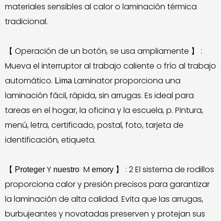
materiales sensibles al calor o laminación térmica
tradicional.
Operación de un botón, se usa ampliamente
:
【
】
Mueva el interruptor al trabajo caliente o frío al trabajo
automático.
Laminator proporciona una
Lima
laminación fácil, rápida, sin arrugas. Es ideal para
tareas en el hogar, la oficina y la escuela, p. Pintura,
menú, letra, certificado, postal, foto, tarjeta de
identificación, etiqueta.
Y
M
: 2 El sistema de rodillos
【
Proteger
nuestro
emory
】
proporciona calor y presión precisos para garantizar
la laminación de alta calidad. Evita que las arrugas,
burbujeantes y novatadas preserven y protejan sus