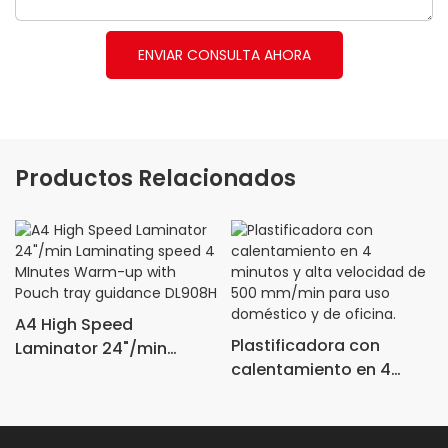
ENVIAR CONSULTA AHORA
Productos Relacionados
A4 High Speed
Plastificadora con
Laminator 24"/min
calentamiento en 4
Laminating speed 4
minutos y alta velocidad
MInutes Warm-up with
de 500 mm/min para
Pouch tray guidance
uso doméstico y de
DL908H