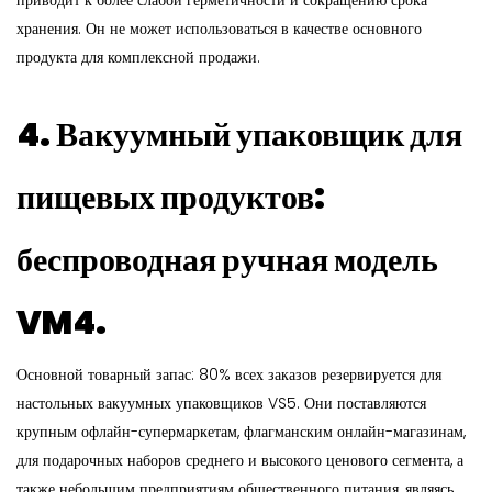
приводит к более слабой герметичности и сокращению срока
хранения. Он не может использоваться в качестве основного
продукта для комплексной продажи.
4. Вакуумный упаковщик для
пищевых продуктов:
беспроводная ручная модель
VM4.
Основной товарный запас: 80% всех заказов резервируется для
настольных вакуумных упаковщиков VS5. Они поставляются
крупным офлайн-супермаркетам, флагманским онлайн-магазинам,
для подарочных наборов среднего и высокого ценового сегмента, а
также небольшим предприятиям общественного питания, являясь