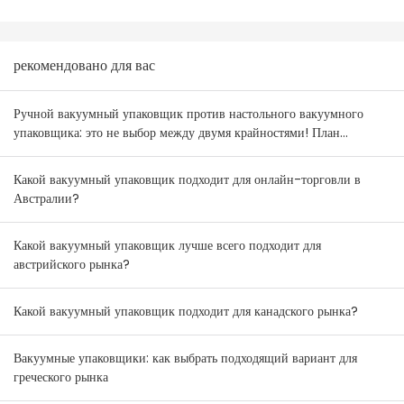
рекомендовано для вас
Ручной вакуумный упаковщик против настольного вакуумного
упаковщика: это не выбор между двумя крайностями! План
комбинирования товаров для оптовиков Австралии и Новой
Зеландии.
Какой вакуумный упаковщик подходит для онлайн-торговли в
Австралии?
Какой вакуумный упаковщик лучше всего подходит для
австрийского рынка?
Какой вакуумный упаковщик подходит для канадского рынка?
Вакуумные упаковщики: как выбрать подходящий вариант для
греческого рынка