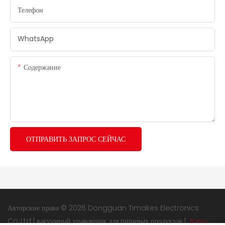
Телефон
WhatsApp
Содержание
ОТПРАВИТЬ ЗАПРОС СЕЙЧАС
Авторские права © 2026 Dongguan Timakes Electronics
Co.,Ltd |
вакуумный упаковщик для пищевых продуктов
|
Карта