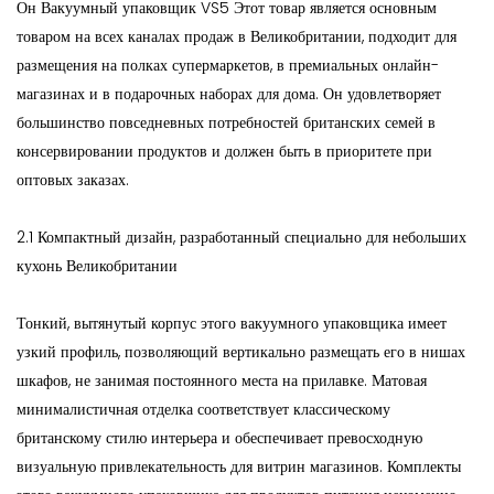
Он
Вакуумный упаковщик VS5
Этот товар является основным
товаром на всех каналах продаж в Великобритании, подходит для
размещения на полках супермаркетов, в премиальных онлайн-
магазинах и в подарочных наборах для дома. Он удовлетворяет
большинство повседневных потребностей британских семей в
консервировании продуктов и должен быть в приоритете при
оптовых заказах.
2.1 Компактный дизайн, разработанный специально для небольших
кухонь Великобритании
Тонкий, вытянутый корпус этого вакуумного упаковщика имеет
узкий профиль, позволяющий вертикально размещать его в нишах
шкафов, не занимая постоянного места на прилавке. Матовая
минималистичная отделка соответствует классическому
британскому стилю интерьера и обеспечивает превосходную
визуальную привлекательность для витрин магазинов. Комплекты