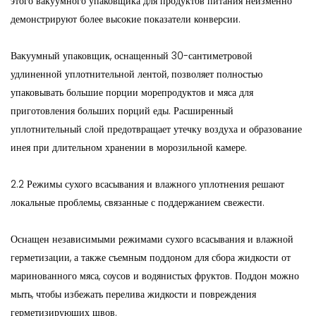
этого вакуумного упаковщика для продуктов питания неизменно
демонстрируют более высокие показатели конверсии.
Вакуумный упаковщик, оснащенный 30-сантиметровой
удлиненной уплотнительной лентой, позволяет полностью
упаковывать большие порции морепродуктов и мяса для
приготовления больших порций еды. Расширенный
уплотнительный слой предотвращает утечку воздуха и образование
инея при длительном хранении в морозильной камере.
2.2 Режимы сухого всасывания и влажного уплотнения решают
локальные проблемы, связанные с поддержанием свежести.
Оснащен независимыми режимами сухого всасывания и влажной
герметизации, а также съемным поддоном для сбора жидкости от
маринованного мяса, соусов и водянистых фруктов. Поддон можно
мыть, чтобы избежать перелива жидкости и повреждения
герметизирующих швов.