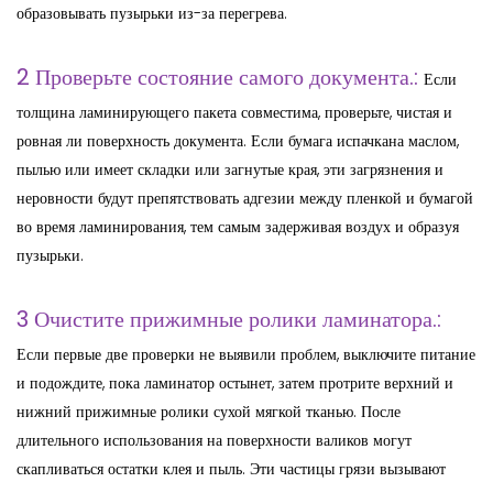
образовывать пузырьки из-за перегрева.
2 Проверьте состояние самого документа.:
Если
толщина ламинирующего пакета совместима, проверьте, чистая и
ровная ли поверхность документа. Если бумага испачкана маслом,
пылью или имеет складки или загнутые края, эти загрязнения и
неровности будут препятствовать адгезии между пленкой и бумагой
во время ламинирования, тем самым задерживая воздух и образуя
пузырьки.
3 Очистите прижимные ролики ламинатора.:
Если первые две проверки не выявили проблем, выключите питание
и подождите, пока ламинатор остынет, затем протрите верхний и
нижний прижимные ролики сухой мягкой тканью. После
длительного использования на поверхности валиков могут
скапливаться остатки клея и пыль. Эти частицы грязи вызывают