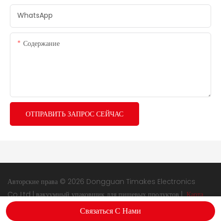
WhatsApp
Содержание
ОТПРАВИТЬ ЗАПРОС СЕЙЧАС
Авторские права © 2026 Dongguan Timakes Electronics
Co.,Ltd |
вакуумный упаковщик для пищевых продуктов
|
Карта
сайта
|
Политика конфиденциальности
Связаться С Нами