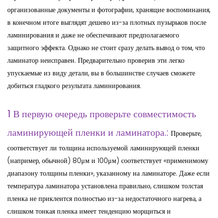
организованные документы и фотографии, хранящие воспоминания,
в конечном итоге выглядят дешево из-за плотных пузырьков после
ламинирования и даже не обеспечивают предполагаемого
защитного эффекта. Однако не стоит сразу делать вывод о том, что
ламинатор неисправен. Предварительно проверив эти легко
упускаемые из виду детали, вы в большинстве случаев сможете
добиться гладкого результата ламинирования.
1 В первую очередь проверьте совместимость
ламинирующей пленки и ламинатора.:
Проверьте,
соответствует ли толщина используемой ламинирующей пленки
(например, обычной) 80μм и 100μм) соответствует «применимому
диапазону толщины пленки», указанному на ламинаторе. Даже если
температура ламинатора установлена правильно, слишком толстая
пленка не приклеится полностью из-за недостаточного нагрева, а
слишком тонкая пленка имеет тенденцию морщиться и