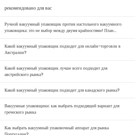
рекомендовано для вас
Ручной вакуумный упаковщик против настольного вакуумного
упаковщика: это не выбор между двумя крайностями! План
комбинирования товаров для оптовиков Австралии и Новой
Зеландии.
Какой вакуумный упаковщик подходит для онлайн-торговли в
Австралии?
Какой вакуумный упаковщик лучше всего подходит для
австрийского рынка?
Какой вакуумный упаковщик подходит для канадского рынка?
Вакуумные упаковщики: как выбрать подходящий вариант для
греческого рынка
Как выбрать вакуумный упаковочный аппарат для рынка
Португалии?