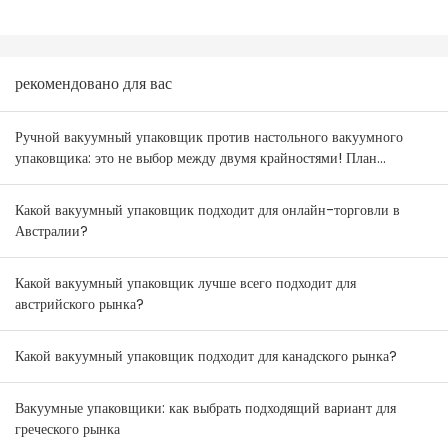
рекомендовано для вас
Ручной вакуумный упаковщик против настольного вакуумного
упаковщика: это не выбор между двумя крайностями! План
комбинирования товаров для оптовиков Австралии и Новой
Зеландии.
Какой вакуумный упаковщик подходит для онлайн-торговли в
Австралии?
Какой вакуумный упаковщик лучше всего подходит для
австрийского рынка?
Какой вакуумный упаковщик подходит для канадского рынка?
Вакуумные упаковщики: как выбрать подходящий вариант для
греческого рынка