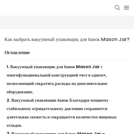
Как выбрать вакуумный упаковщик для банок Mason Jar?
Оглавление
1. Вакуумный упаковщик для банок Mason Jar с
многофункциональной конструкцией «все в одном»,
позволяющий сократить расходы на дополнительное
оборудование.
2. Вакуумный упаковщик банок Благодаря мощному
стабильному отрицательному давлению сохраняется
длительная свежесть и сокращается количество пищевых
отходов.
3. Вакуумный упаковщик для банок Mason Jar –