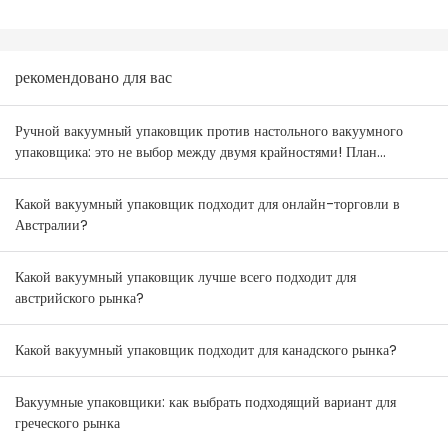
рекомендовано для вас
Ручной вакуумный упаковщик против настольного вакуумного
упаковщика: это не выбор между двумя крайностями! План
комбинирования товаров для оптовиков Австралии и Новой
Зеландии.
Какой вакуумный упаковщик подходит для онлайн-торговли в
Австралии?
Какой вакуумный упаковщик лучше всего подходит для
австрийского рынка?
Какой вакуумный упаковщик подходит для канадского рынка?
Вакуумные упаковщики: как выбрать подходящий вариант для
греческого рынка