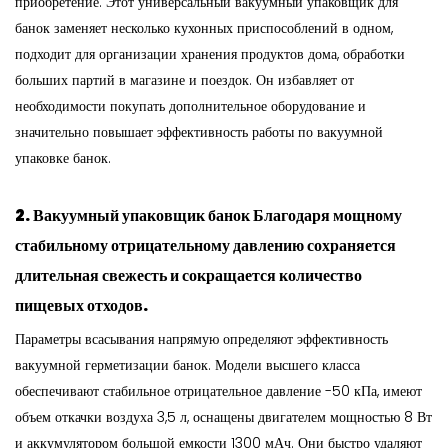
приобретение. Этот универсальный вакуумный упаковщик для
банок заменяет несколько кухонных приспособлений в одном,
подходит для организации хранения продуктов дома, обработки
больших партий в магазине и поездок. Он избавляет от
необходимости покупать дополнительное оборудование и
значительно повышает эффективность работы по вакуумной
упаковке банок.
2.
Вакуумный упаковщик банок
Благодаря мощному
стабильному отрицательному давлению сохраняется
длительная свежесть и сокращается количество
пищевых отходов.
Параметры всасывания напрямую определяют эффективность
вакуумной герметизации банок. Модели высшего класса
обеспечивают стабильное отрицательное давление -50 кПа, имеют
объем откачки воздуха 3,5 л, оснащены двигателем мощностью 8 Вт
и аккумулятором большой емкости 1300 мАч. Они быстро удаляют