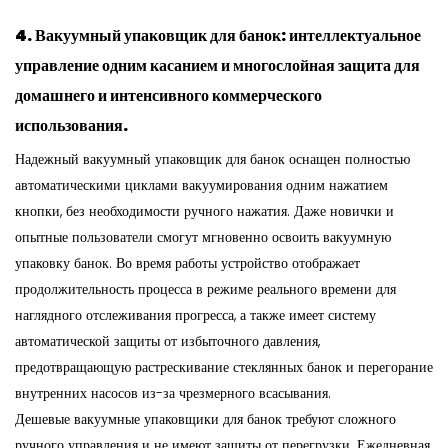
4. Вакуумный упаковщик для банок: интеллектуальное
управление одним касанием и многослойная защита для
домашнего и интенсивного коммерческого
использования.
Надежный вакуумный упаковщик для банок оснащен полностью
автоматическими циклами вакуумирования одним нажатием
кнопки, без необходимости ручного нажатия. Даже новички и
опытные пользователи смогут мгновенно освоить вакуумную
упаковку банок. Во время работы устройство отображает
продолжительность процесса в режиме реального времени для
наглядного отслеживания прогресса, а также имеет систему
автоматической защиты от избыточного давления,
предотвращающую растрескивание стеклянных банок и перегорание
внутренних насосов из-за чрезмерного всасывания.
Дешевые вакуумные упаковщики для банок требуют сложного
ручного управления и не имеют защиты от перегрузки. Ежедневная