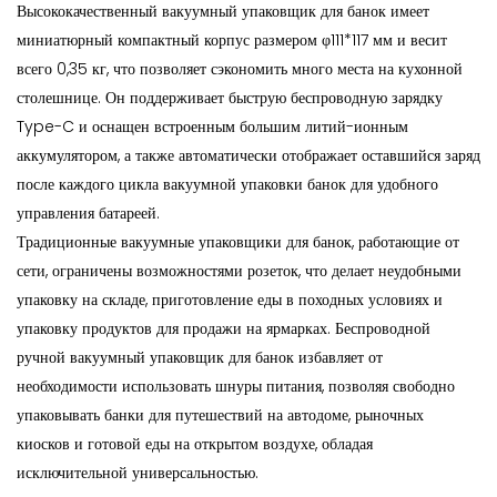
Высококачественный вакуумный упаковщик для банок имеет
миниатюрный компактный корпус размером φ111*117 мм и весит
всего 0,35 кг, что позволяет сэкономить много места на кухонной
столешнице. Он поддерживает быструю беспроводную зарядку
Type-C и оснащен встроенным большим литий-ионным
аккумулятором, а также автоматически отображает оставшийся заряд
после каждого цикла вакуумной упаковки банок для удобного
управления батареей.
Традиционные вакуумные упаковщики для банок, работающие от
сети, ограничены возможностями розеток, что делает неудобными
упаковку на складе, приготовление еды в походных условиях и
упаковку продуктов для продажи на ярмарках. Беспроводной
ручной вакуумный упаковщик для банок избавляет от
необходимости использовать шнуры питания, позволяя свободно
упаковывать банки для путешествий на автодоме, рыночных
киосков и готовой еды на открытом воздухе, обладая
исключительной универсальностью.