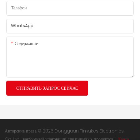
Телефон
WhatsApp
Содержание
ОТПРАВИТЬ ЗАПРОС СЕЙЧАС
Авторские права © 2026 Dongguan Timakes Electronics
Co.,Ltd |
вакуумный упаковщик для пищевых продуктов
|
Карта