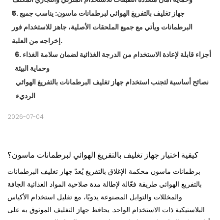
5. جهاز تغليف بالتفريغ الهوائي لبرطمانات ماسون: يناسب جميع
البرطمانات ويأتي مع جميع الملحقات الأصلية، جاهز للاستخدام فور
إخراجه من العلبة.
6. أجزاء قابلة لإعادة الاستخدام من الدرجة الغذائية لضمان سلامة الغذاء
وحماية البيئة
نصائح أساسية لتجنب استخدام جهاز تغليف البرطمانات بالتفريغ الهوائي
الرديء
2026-07-04
كيفية اختيار جهاز تغليف بالتفريغ الهوائي لبرطمانات ماسون؟
برطمانات ماسون محكمة الإغلاق بالتفريغ
يُعدّ جهاز تغليف البرطمانات
بالتفريغ الهوائي طريقة فعّالة لإطالة مدة صلاحية المواد الغذائية الجافة
والمخللات والتوابل المصنوعة يدويًا، مع تقليل استخدام الأكياس
البلاستيكية ذات الاستخدام الواحد. يحافظ جهاز التغليف الموثوق به على