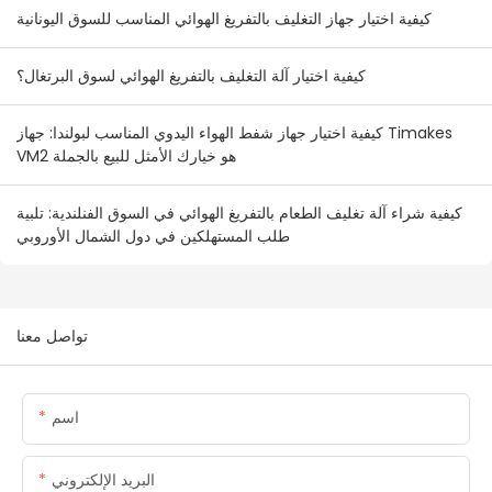
كيفية اختيار جهاز التغليف بالتفريغ الهوائي المناسب للسوق اليونانية
كيفية اختيار آلة التغليف بالتفريغ الهوائي لسوق البرتغال؟
كيفية اختيار جهاز شفط الهواء اليدوي المناسب لبولندا: جهاز Timakes
VM2 هو خيارك الأمثل للبيع بالجملة
كيفية شراء آلة تغليف الطعام بالتفريغ الهوائي في السوق الفنلندية: تلبية
طلب المستهلكين في دول الشمال الأوروبي
تواصل معنا
اسم
البريد الإلكتروني