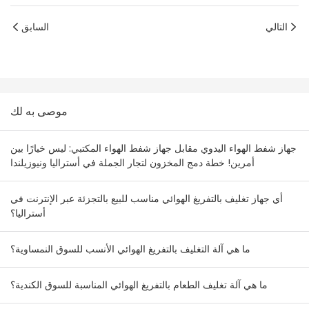
التالي
السابق
موصى به لك
جهاز شفط الهواء اليدوي مقابل جهاز شفط الهواء المكتبي: ليس خيارًا بين
أمرين! خطة دمج المخزون لتجار الجملة في أستراليا ونيوزيلندا
أي جهاز تغليف بالتفريغ الهوائي مناسب للبيع بالتجزئة عبر الإنترنت في
أستراليا؟
ما هي آلة التغليف بالتفريغ الهوائي الأنسب للسوق النمساوية؟
ما هي آلة تغليف الطعام بالتفريغ الهوائي المناسبة للسوق الكندية؟