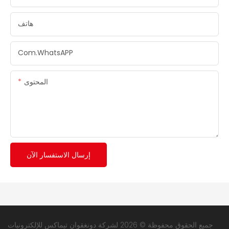
هاتف
Com.whatsAPP
المحتوى
إرسال الاستفسار الآن
جميع الحقوق محفوظة © 2026 لشركة دونغقوان تيماكس للإلكترونيات