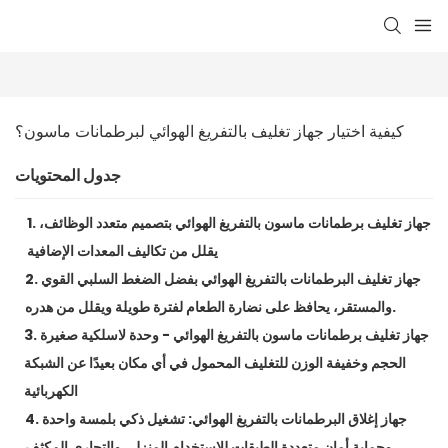
كيفية اختيار جهاز تغليف بالتفريغ الهوائي لبرطمانات ماسون؟
جدول المحتويات
1. جهاز تغليف برطمانات ماسون بالتفريغ الهوائي بتصميم متعدد الوظائف،
يقلل من تكاليف المعدات الإضافية
2. جهاز تغليف البرطمانات بالتفريغ الهوائي بفضل الضغط السلبي القوي
والمستقر، يحافظ على نضارة الطعام لفترة طويلة ويقلل من هدره.
3. جهاز تغليف برطمانات ماسون بالتفريغ الهوائي - وحدة لاسلكية صغيرة
الحجم وخفيفة الوزن للتغليف المحمول في أي مكان بعيدًا عن الشبكة
الكهربائية
4. جهاز إغلاق البرطمانات بالتفريغ الهوائي: تشغيل ذكي بلمسة واحدة
وحماية أمان متعددة الطبقات للاستخدام المنزلي والتجاري المكثف