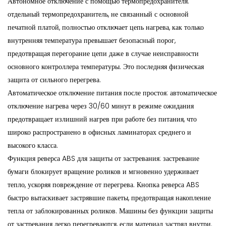
Автономное отключение с помощью термопредохранителя:
отдельный термопредохранитель, не связанный с основной
печатной платой, полностью отключает цепь нагрева, как только
внутренняя температура превышает безопасный порог,
предотвращая перегорание цепи даже в случае неисправности
основного контроллера температуры. Это последняя физическая
защита от сильного перегрева.
Автоматическое отключение питания после простоя: автоматическое
отключение нагрева через 30/60 минут в режиме ожидания
предотвращает излишний нагрев при работе без питания, что
широко распространено в офисных ламинаторах среднего и
высокого класса.
Функция реверса ABS для защиты от застревания: застревание
бумаги блокирует вращение роликов и мгновенно удерживает
тепло, ускоряя повреждение от перегрева. Кнопка реверса ABS
быстро вытаскивает застрявшие пакеты, предотвращая накопление
тепла от заблокированных роликов. Машины без функции защиты
от застревания легко перегреваются, если материал застрял внутри.