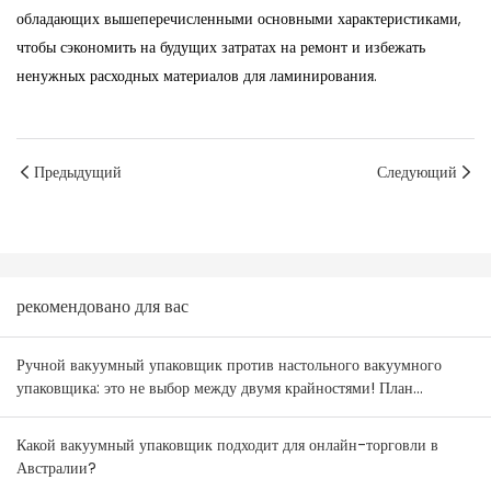
обладающих вышеперечисленными основными характеристиками,
чтобы сэкономить на будущих затратах на ремонт и избежать
ненужных расходных материалов для ламинирования.
Предыдущий
Следующий
рекомендовано для вас
Ручной вакуумный упаковщик против настольного вакуумного
упаковщика: это не выбор между двумя крайностями! План
комбинирования товаров для оптовиков Австралии и Новой
Зеландии.
Какой вакуумный упаковщик подходит для онлайн-торговли в
Австралии?