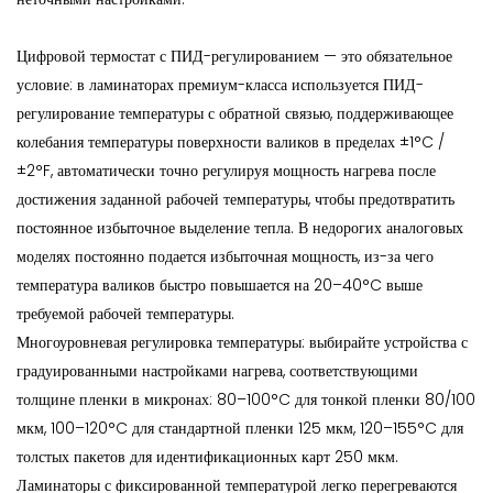
Цифровой термостат с ПИД-регулированием — это обязательное
условие: в ламинаторах премиум-класса используется ПИД-
регулирование температуры с обратной связью, поддерживающее
колебания температуры поверхности валиков в пределах ±1°C /
±2°F, автоматически точно регулируя мощность нагрева после
достижения заданной рабочей температуры, чтобы предотвратить
постоянное избыточное выделение тепла. В недорогих аналоговых
моделях постоянно подается избыточная мощность, из-за чего
температура валиков быстро повышается на 20–40°C выше
требуемой рабочей температуры.
Многоуровневая регулировка температуры: выбирайте устройства с
градуированными настройками нагрева, соответствующими
толщине пленки в микронах: 80–100°C для тонкой пленки 80/100
мкм, 100–120°C для стандартной пленки 125 мкм, 120–155°C для
толстых пакетов для идентификационных карт 250 мкм.
Ламинаторы с фиксированной температурой легко перегреваются