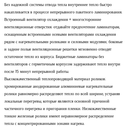
Без надежной системы отвода тепла внутреннее тепло быстро
накапливается в процессе непрерывного пакетного ламинирования.
Встроенный вентилятор охлаждения + многосторонние
вентиляционные отверстия: отдавайте предпочтение ламинаторам,
оснащенным встроенными осевыми вентиляторами охлаждения
рядом с нагревательными роликами и силовыми модулями; боковые
и задние полые вентиляционные решетки мгновенно отводят
остаточное тепло из корпуса. Бюджетные ламинаторы без
вентиляторов с герметичным корпусом задерживают тепло внутри
после 15 минут непрерывной работы.
Высококачественный теплопроводящий материал роликов:
хромированные анодированные алюминиевые нагревательные
ролики равномерно распределяют тепло по всей ширине, устраняя
локальные перегревы, которые являются основной причиной
частичного перегрева и пригорания пленки. Низкокачественные
тонкие железные ролики имеют неравномерное распределение
тепла с концентрированными зонами нагрева.