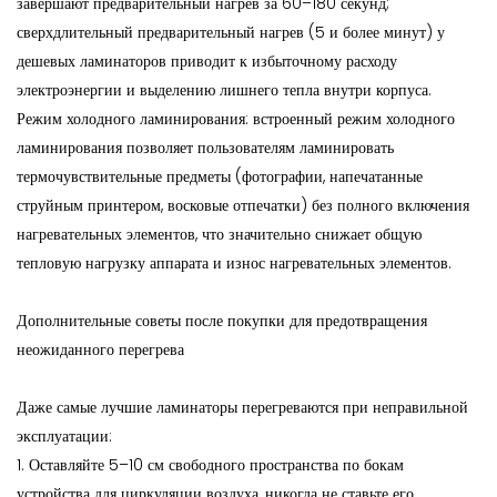
завершают предварительный нагрев за 60–180 секунд;
сверхдлительный предварительный нагрев (5 и более минут) у
дешевых ламинаторов приводит к избыточному расходу
электроэнергии и выделению лишнего тепла внутри корпуса.
Режим холодного ламинирования: встроенный режим холодного
ламинирования позволяет пользователям ламинировать
термочувствительные предметы (фотографии, напечатанные
струйным принтером, восковые отпечатки) без полного включения
нагревательных элементов, что значительно снижает общую
тепловую нагрузку аппарата и износ нагревательных элементов.
Дополнительные советы после покупки для предотвращения
неожиданного перегрева
Даже самые лучшие ламинаторы перегреваются при неправильной
эксплуатации:
1. Оставляйте 5–10 см свободного пространства по бокам
устройства для циркуляции воздуха, никогда не ставьте его