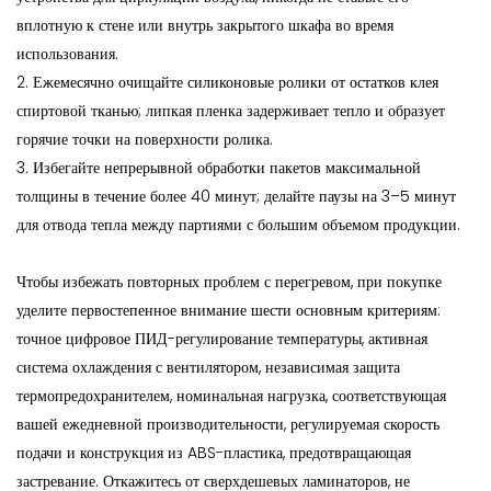
вплотную к стене или внутрь закрытого шкафа во время
использования.
2. Ежемесячно очищайте силиконовые ролики от остатков клея
спиртовой тканью; липкая пленка задерживает тепло и образует
горячие точки на поверхности ролика.
3. Избегайте непрерывной обработки пакетов максимальной
толщины в течение более 40 минут; делайте паузы на 3–5 минут
для отвода тепла между партиями с большим объемом продукции.
Чтобы избежать повторных проблем с перегревом, при покупке
уделите первостепенное внимание шести основным критериям:
точное цифровое ПИД-регулирование температуры, активная
система охлаждения с вентилятором, независимая защита
термопредохранителем, номинальная нагрузка, соответствующая
вашей ежедневной производительности, регулируемая скорость
подачи и конструкция из ABS-пластика, предотвращающая
застревание. Откажитесь от сверхдешевых ламинаторов, не