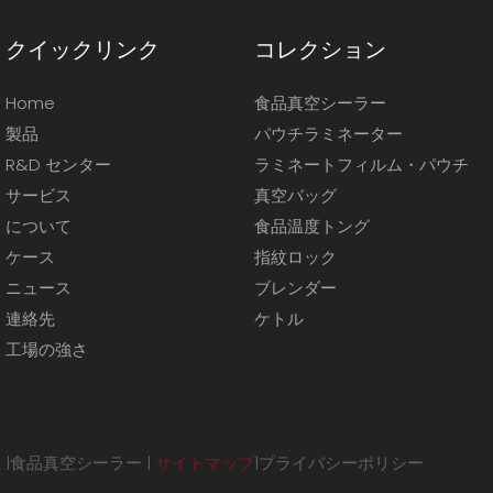
クイックリンク
コレクション
Home
食品真空シーラー
製品
パウチラミネーター
R&D センター
ラミネートフィルム・パウチ
サービス
真空バッグ
について
食品温度トング
ケース
指紋ロック
ニュース
ブレンダー
連絡先
ケトル
工場の強さ
|
食品真空シーラー
|
サイトマップ
|
プライバシーポリシー