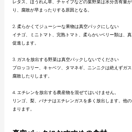
レタス、ほうれん草、チャイブなどの葉野菜は水分含有量が
り、腐敗が早まったりする原因となる。
2. 柔らかくてジューシーな果物は真空パックにしない
イチゴ、ミニトマト、完熟トマト、柔らかいベリー類は、真
促進します。
3. ガスを放出する野菜は真空パックしないでください
ブロッコリー、キャベツ、タマネギ、ニンニクは絶えずガス
腐敗したりします。
4. エチレンを放出する農産物を混ぜてはいけません。
リンゴ、梨、バナナはエチレンガスを多く放出します。他の
まります。