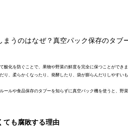
しまうのはなぜ？真空パック保存のタブ
て酸化を防ぐことで、果物や野菜の鮮度を完全に保つことができ
だり、柔らかくなったり、発酵したり、袋が膨らんだりしやすい
ルールや食品保存のタブーを知らずに真空パック機を使うと、野
くても腐敗する理由