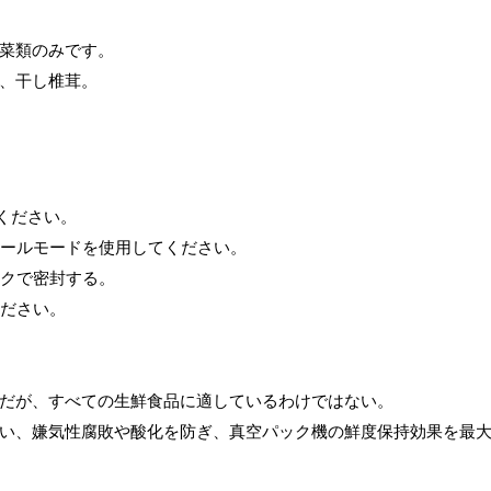
菜類のみです。
、干し椎茸。
ください。
シールモードを使用してください。
ックで密封する。
ください。
だが、すべての生鮮食品に適しているわけではない。
い、嫌気性腐敗や酸化を防ぎ、真空パック機の鮮度保持効果を最