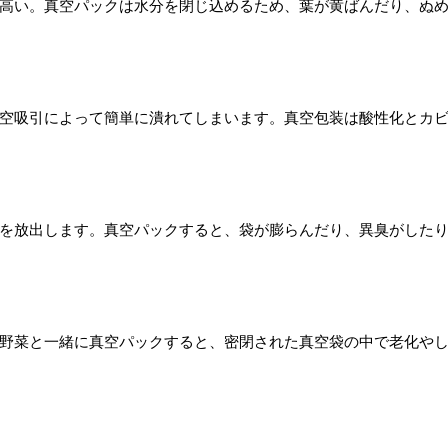
高い。真空パックは水分を閉じ込めるため、葉が黄ばんだり、ぬ
空吸引によって簡単に潰れてしまいます。真空包装は酸性化とカ
を放出します。真空パックすると、袋が膨らんだり、異臭がした
野菜と一緒に真空パックすると、密閉された真空袋の中で老化や