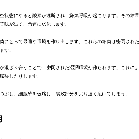
空状態になると酸素が遮断され、嫌気呼吸が起こります。その結
苦味が出て、急速に劣化します。
菌にとって最適な環境を作り出します。これらの細菌は密閉され
ます。
が混ざり合うことで、密閉された湿潤環境が作られます。これに
膨張したりします。
つぶし、細胞壁を破壊し、腐敗部分をより速く広げてしまう。
用