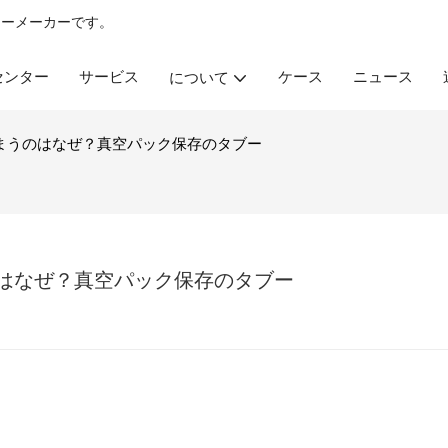
ラー
メーカーです。
 センター
サービス
ケース
ニュース
について
まうのはなぜ？真空パック保存のタブー
はなぜ？真空パック保存のタブー