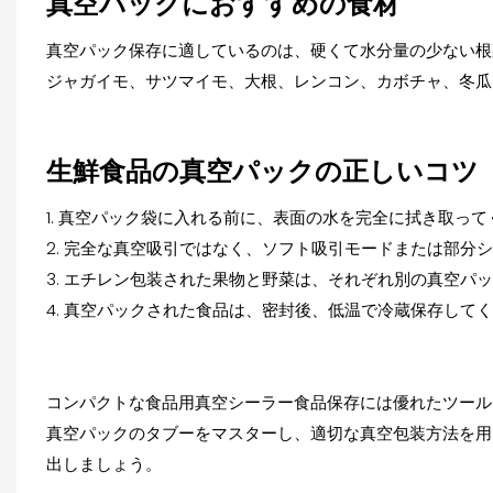
真空パックにおすすめの食材
真空パック保存に適しているのは、硬くて水分量の少ない根
ジャガイモ、サツマイモ、大根、レンコン、カボチャ、冬瓜
生鮮食品の真空パックの正しいコツ
1. 真空パック袋に入れる前に、表面の水を完全に拭き取って
2. 完全な真空吸引ではなく、ソフト吸引モードまたは部分
3. エチレン包装された果物と野菜は、それぞれ別の真空パ
4. 真空パックされた食品は、密封後、低温で冷蔵保存して
コンパクトな食品用真空シーラー
食品保存には優れたツール
真空パックのタブーをマスターし、適切な真空包装方法を用
出しましょう。