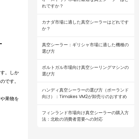
れですか？
カナダ市場に適した真空シーラーはどれです
か？
ー
真空シーラー：ギリシャ市場に適した機種の
選び方
ポルトガル市場向け真空シーリングマシンの
ます。しか
選び方
ものです。
ハンディ真空シーラーの選び方（ポーランド
向け）：Timakes VM2が卸売りのおすすめ
菜や果物を
フィンランド市場向け真空シーラーの購入方
法：北欧の消費者需要への対応