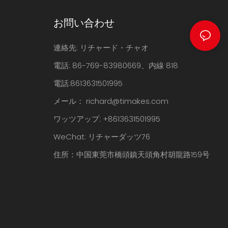
お問い合わせ
連絡先: リチャード・チャオ
電話: 86-769-83980669、内線 818
電話:8613631501995
メール：
richard@timakes.com
ワッツアップ: +8613631501995
WeChat: リチャーダッツ76
住所：中国東莞市橋頭鎮天頭角村胡龍路159号