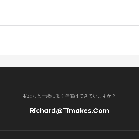
私たちと一緒に働く準備はできていますか？
Richard@timakes.com