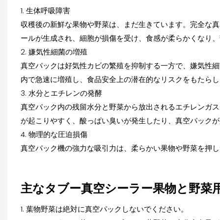
1. 生体呼吸障害
収穫後の新鮮な果物や野菜は、まだ生きています。完全な真
ールが生成され、細胞が損傷を受け、食感が柔らかくなり、
2. 嫌気性細菌の増殖
真空パックは好気性カビの繁殖を抑制する一方で、嫌気性細
内で急速に増殖し、食品安全上の潜在的なリスクをもたらし
3. 水分とエチレンの発酵
真空パック内の残留水分と野菜から放出されるエチレンガス
が起こりやすく、酸っぱい臭いが発生したり、真空パックが
4. 物理的な圧迫損傷
真空パック機の強力な吸引力は、柔らかい果物や野菜を押し
主なタブー
真空シーラー
果物と野菜
1. 葉物野菜は絶対に真空パックしないでください。