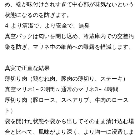
め、端が味付けされすぎて中心部が味気ないという
状態になるのを防ぎます。
4. より清潔で、より安全で、無臭
真空パックは匂いを閉じ込め、冷蔵庫内での交差汚
染を防ぎ、マリネ中の細菌への曝露を軽減します。
真実で正直な結果
薄切り肉（鶏むね肉、豚肉の薄切り、ステーキ）
真空マリネ1～2時間 ≈ 通常のマリネ3～4時間
厚切り肉（豚ロース、スペアリブ、牛肉のロース
ト）
袋を開けた状態や袋から出してそのまま漬け込む場
合と比べて、風味がより深く、より均一に浸透しま