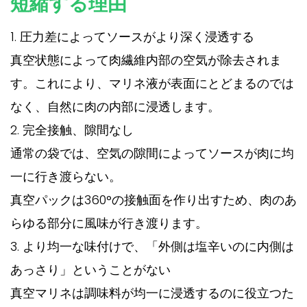
短縮する理由
1. 圧力差によってソースがより深く浸透する
真空状態によって肉繊維内部の空気が除去されま
す。これにより、マリネ液が表面にとどまるのでは
なく、自然に肉の内部に浸透します。
2. 完全接触、隙間なし
通常の袋では、空気の隙間によってソースが肉に均
一に行き渡らない。
真空パックは360°の接触面を作り出すため、肉のあ
らゆる部分に風味が行き渡ります。
3. より均一な味付けで、「外側は塩辛いのに内側は
あっさり」ということがない
真空マリネは
調味料が均一に浸透するのに役立つた