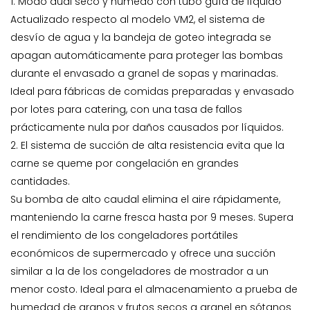
1. Modo dual seco y húmedo con tubo guía de líquido
Actualizado respecto al modelo VM2, el sistema de
desvío de agua y la bandeja de goteo integrada se
apagan automáticamente para proteger las bombas
durante el envasado a granel de sopas y marinadas.
Ideal para fábricas de comidas preparadas y envasado
por lotes para catering, con una tasa de fallos
prácticamente nula por daños causados ​​por líquidos.
2. El sistema de succión de alta resistencia evita que la
carne se queme por congelación en grandes
cantidades.
Su bomba de alto caudal elimina el aire rápidamente,
manteniendo la carne fresca hasta por 9 meses. Supera
el rendimiento de los congeladores portátiles
económicos de supermercado y ofrece una succión
similar a la de los congeladores de mostrador a un
menor costo. Ideal para el almacenamiento a prueba de
humedad de granos y frutos secos a granel en sótanos