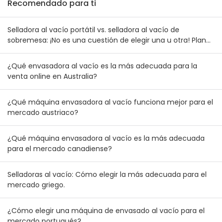
Recomendado para ti
Selladora al vacío portátil vs. selladora al vacío de
sobremesa: ¡No es una cuestión de elegir una u otra! Plan
de combinación de inventario para mayoristas australianos
y neozelandeses
¿Qué envasadora al vacío es la más adecuada para la
venta online en Australia?
¿Qué máquina envasadora al vacío funciona mejor para el
mercado austriaco?
¿Qué máquina envasadora al vacío es la más adecuada
para el mercado canadiense?
Selladoras al vacío: Cómo elegir la más adecuada para el
mercado griego.
¿Cómo elegir una máquina de envasado al vacío para el
mercado portugués?