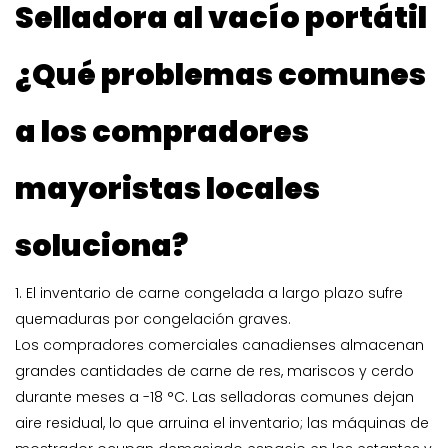
Selladora al vacío portátil
¿Qué problemas comunes
a los compradores
mayoristas locales
soluciona?
1. El inventario de carne congelada a largo plazo sufre
quemaduras por congelación graves.
Los compradores comerciales canadienses almacenan
grandes cantidades de carne de res, mariscos y cerdo
durante meses a -18 °C. Las selladoras comunes dejan
aire residual, lo que arruina el inventario; las máquinas de