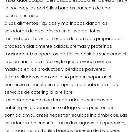
mostrador ocupan demasiado espacio en los estantes y
la cocina, y las portátiles baratas carecen de una
succión estable.
2. Los alimentos líquidos y marinados dañan las
selladoras de nivel básico en el uso por lotes.
Los restaurantes y las tiendas de comidas preparadas
procesan diariamente caldos, cremas y proteínas
marinadas. Los aparatos portátiles básicos succionan el
líquido hacia los motores, lo que provoca averías
masivas en los productos y pérdidas posventa.
3. Las selladoras con cable no pueden soportar el
comercio minorista en campings con cabañas ni los
servicios de catering al aire libre.
Los campamentos de temporada, los servicios de
catering en cabañas junto al lago y los puestos de
comida ambulantes necesitan equipos inalámbricos. Las
selladoras con enchufe limitan los lugares de operación;
las máquinas portátiles básicas carecen de bloqueos