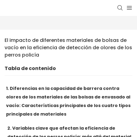
El impacto de diferentes materiales de bolsas de 
vacío en la eficiencia de detección de olores de los 
perros policía
Tabla de contenido
1. Diferencias en la capacidad de barrera contra
olores de los materiales de las bolsas de envasado al
vacío: Características principales de los cuatro tipos
principales de materiales
2. Variables clave que afectan la eficiencia de
detección de los perros policía: más allá del material