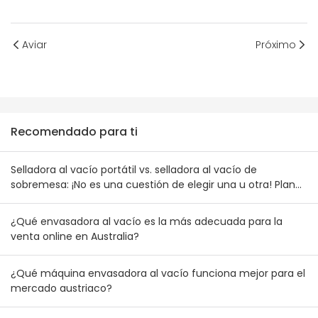
Aviar
Próximo
Recomendado para ti
Selladora al vacío portátil vs. selladora al vacío de
sobremesa: ¡No es una cuestión de elegir una u otra! Plan
de combinación de inventario para mayoristas australianos
y neozelandeses
¿Qué envasadora al vacío es la más adecuada para la
venta online en Australia?
¿Qué máquina envasadora al vacío funciona mejor para el
mercado austriaco?