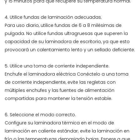
y 15 minutos para que recupere su temperatura normal.
4. Utilice fundas de laminación adecuadas.
Para uso diario, utilice fundas de 6 a 8 milésimas de
pulgada. No utilice fundas ultragruesas que superen la
capacidad de su laminadora de escritorio, ya que esto
provocará un calentamiento lento y un sellado deficiente.
5. Utilice una toma de corriente independiente.
Enchufe el
laminadora eléctrica
Conéctelo a una toma
de corriente independiente, evite las regletas con
múltiples enchufes y las fuentes de alimentación
compartidas para mantener la tensión estable.
6. Seleccione el modo correcto.
Configure su laminadora térmica en el modo de
laminación en caliente estándar; evite la laminación en
frío o las temperaturas demasiado bajas. Espere a que