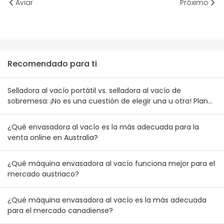
Aviar
Próximo
Recomendado para ti
Selladora al vacío portátil vs. selladora al vacío de
sobremesa: ¡No es una cuestión de elegir una u otra! Plan
de combinación de inventario para mayoristas australianos
y neozelandeses
¿Qué envasadora al vacío es la más adecuada para la
venta online en Australia?
¿Qué máquina envasadora al vacío funciona mejor para el
mercado austriaco?
¿Qué máquina envasadora al vacío es la más adecuada
para el mercado canadiense?