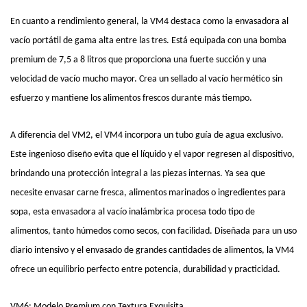
En cuanto a rendimiento general, la VM4 destaca como la envasadora al
vacío portátil de gama alta entre las tres. Está equipada con una bomba
premium de 7,5 a 8 litros que proporciona una fuerte succión y una
velocidad de vacío mucho mayor. Crea un sellado al vacío hermético sin
esfuerzo y mantiene los alimentos frescos durante más tiempo.
A diferencia del VM2, el VM4 incorpora un tubo guía de agua exclusivo.
Este ingenioso diseño evita que el líquido y el vapor regresen al dispositivo,
brindando una protección integral a las piezas internas. Ya sea que
necesite envasar carne fresca, alimentos marinados o ingredientes para
sopa, esta envasadora al vacío inalámbrica procesa todo tipo de
alimentos, tanto húmedos como secos, con facilidad. Diseñada para un uso
diario intensivo y el envasado de grandes cantidades de alimentos, la VM4
ofrece un equilibrio perfecto entre potencia, durabilidad y practicidad.
VM6: Modelo Premium con Textura Exquisita