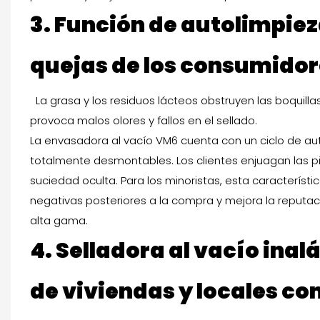
3. Función de autolimpiez
quejas de los consumidor
La grasa y los residuos lácteos obstruyen las boquill
provoca malos olores y fallos en el sellado.
La envasadora al vacío VM6 cuenta con un ciclo de aut
totalmente desmontables. Los clientes enjuagan las pieza
suciedad oculta. Para los minoristas, esta característ
negativas posteriores a la compra y mejora la reputac
alta gama.
4.
Selladora al vacío ina
de viviendas y locales co