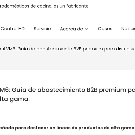
trodomésticos de cocina, es un fabricante
Centro I+D
Servicio
Casos
Notici
Acerca de
tátil VM6: Guía de abastecimiento B2B premium para distribu
 VM6: Guía de abastecimiento B2B premium pa
alta gama.
diseñada para destacar en líneas de productos de alta gama