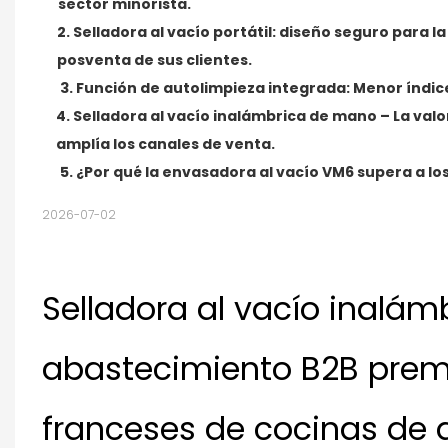
sector minorista.
2. Selladora al vacío portátil: diseño seguro para 
posventa de sus clientes.
3. Función de autolimpieza integrada: Menor índic
4. Selladora al vacío inalámbrica de mano – La val
amplía los canales de venta.
5. ¿Por qué la envasadora al vacío VM6 supera a l
2026-07-02
Selladora al vacío inalám
abastecimiento B2B premi
franceses de cocinas de 