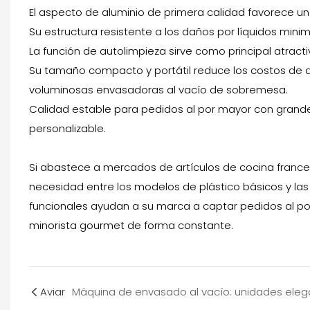
El aspecto de aluminio de primera calidad favorece u
Su estructura resistente a los daños por líquidos minim
La función de autolimpieza sirve como principal atract
Su tamaño compacto y portátil reduce los costos de
voluminosas envasadoras al vacío de sobremesa.
Calidad estable para pedidos al por mayor con gran
personalizable.
Si abastece a mercados de artículos de cocina frances
necesidad entre los modelos de plástico básicos y la
funcionales ayudan a su marca a captar pedidos al por 
minorista gourmet de forma constante.
Aviar