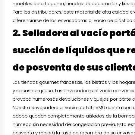
muebles de alta gama, tiendas de decoración y kits de 
Para los distribuidores, este material de alta calidad
diferenciarse de las envasadoras al vacío de plástic
2.
Selladora al vacío portá
succión de líquidos que 
de posventa de sus client
Las tiendas gourmet francesas, los bistrós y los hogar
y salsas de queso. Las envasadoras al vacío convencio
provoca numerosas devoluciones y quejas por parte d
Nuestra envasadora al vacío portátil VM6 cuenta con 
adobo quedan completamente aislados de la bomba y lo
húmedo sin necesidad de congelación previa. Esta es
posventa y mejora la tasa de recompra de su envasad