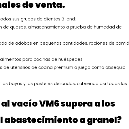
ales de venta.
 todos sus grupos de clientes B-end:
ración de quesos, almacenamiento a prueba de humedad de
asado de adobos en pequeñas cantidades, raciones de comi
de alimentos para cocinas de huéspedes
os de utensilios de cocina premium a juego como obsequio
 las bayas y los pasteles delicados, cubriendo así todas las
.
 al vacío VM6 supera a los
l abastecimiento a granel?