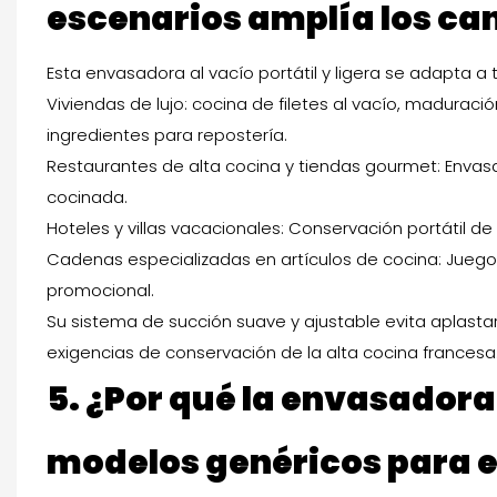
escenarios amplía los can
Esta envasadora al vacío portátil y ligera se adapta a
Viviendas de lujo: cocina de filetes al vacío, madu
ingredientes para repostería.
Restaurantes de alta cocina y tiendas gourmet: Env
cocinada.
Hoteles y villas vacacionales: Conservación portátil 
Cadenas especializadas en artículos de cocina: Jueg
promocional.
Su sistema de succión suave y ajustable evita aplastar
exigencias de conservación de la alta cocina francesa
5. ¿Por qué la envasadora
modelos genéricos para e