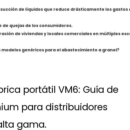
la succión de líquidos que reduce drásticamente los gastos
e de quejas de los consumidores.
oración de viviendas y locales comerciales en múltiples es
os modelos genéricos para el abastecimiento a granel?
brica portátil VM6: Guía de
um para distribuidores
alta gama.