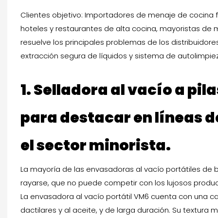
Clientes objetivo: Importadores de menaje de cocina 
hoteles y restaurantes de alta cocina, mayoristas de
resuelve los principales problemas de los distribuidor
extracción segura de líquidos y sistema de autolimpi
1.
Selladora al vacío a pila
para destacar en líneas 
el sector minorista.
La mayoría de las envasadoras al vacío portátiles de b
rayarse, que no puede competir con los lujosos produ
La envasadora al vacío portátil VM6 cuenta con una ca
dactilares y al aceite, y de larga duración. Su textur