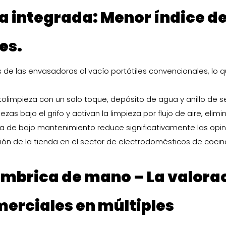
a integrada: Menor índice d
es.
as de las envasadoras al vacío portátiles convencionales, lo 
olimpieza con un solo toque, depósito de agua y anillo de s
s bajo el grifo y activan la limpieza por flujo de aire, elimi
ica de bajo mantenimiento reduce significativamente las opi
ión de la tienda en el sector de electrodomésticos de coci
lámbrica de mano
– La valora
merciales en múltiples