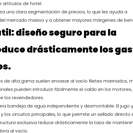
artículos de hotel.
 crea una clara segmentación de precios, lo que les ayuda a
o del mercado masivo y a obtener mayores márgenes de bene
til: diseño seguro para la
reduce drásticamente los gas
es.
es de alta gama suelen envasar al vacío filetes marinados, 
nales pueden introducir fácilmente el caldo en los motores,
e los revendedores.
una bandeja de agua independiente y desmontable. El jugo y
s circuitos principales, lo que permite un sellado directo 
tructura exclusiva reduce drásticamente la tasa de manteni
ora al vacío.