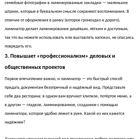
семейные фотографии в ламинированные закладки — маленькие
штрихи, которые в буквальном смысле сохраняют воспоминания. В
отличие от оформления в рамку (которое громоздко и дорого),
ламинатор делает ламинирование дешёвым, лёгким и доступным,
так что вы можете использовать или выставлять напоказ, не опасаясь
повредить его.
3. Повышает «профессионализм» деловых и
общественных проектов
Первое впечатление важно, и ламинатор — это быстрый способ
придать документам безупречный и надёжный вид. Представьте
себе два ресторана: в одном вам вручают хлипкое, потёртое меню, а
в другом — гладкое, ламинированное, созданное с помощью
ламинатора, которое удобно лежит в руке. Какой из них кажется
надёжнее?