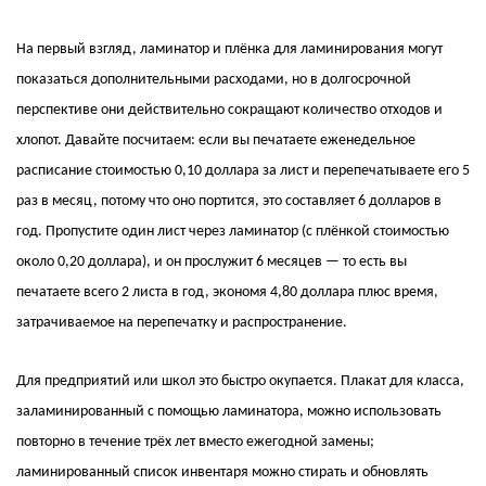
На первый взгляд, ламинатор и плёнка для ламинирования могут
показаться дополнительными расходами, но в долгосрочной
перспективе они действительно сокращают количество отходов и
хлопот. Давайте посчитаем: если вы печатаете еженедельное
расписание стоимостью 0,10 доллара за лист и перепечатываете его 5
раз в месяц, потому что оно портится, это составляет 6 долларов в
год. Пропустите один лист через ламинатор (с плёнкой стоимостью
около 0,20 доллара), и он прослужит 6 месяцев — то есть вы
печатаете всего 2 листа в год, экономя 4,80 доллара плюс время,
затрачиваемое на перепечатку и распространение.
Для предприятий или школ это быстро окупается. Плакат для класса,
заламинированный с помощью ламинатора, можно использовать
повторно в течение трёх лет вместо ежегодной замены;
ламинированный список инвентаря можно стирать и обновлять