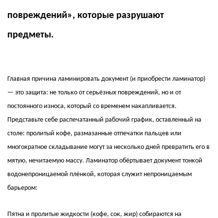
повреждений», которые разрушают
предметы.
Главная причина ламинировать документ (и приобрести ламинатор)
— это защита: не только от серьёзных повреждений, но и от
постоянного износа, который со временем накапливается.
Представьте себе распечатанный рабочий график, оставленный на
столе: пролитый кофе, размазанные отпечатки пальцев или
многократное складывание могут за несколько дней превратить его в
мятую, нечитаемую массу. Ламинатор обёртывает документ тонкой
водонепроницаемой плёнкой, которая служит непроницаемым
барьером:
Пятна и пролитые жидкости (кофе, сок, жир) собираются на