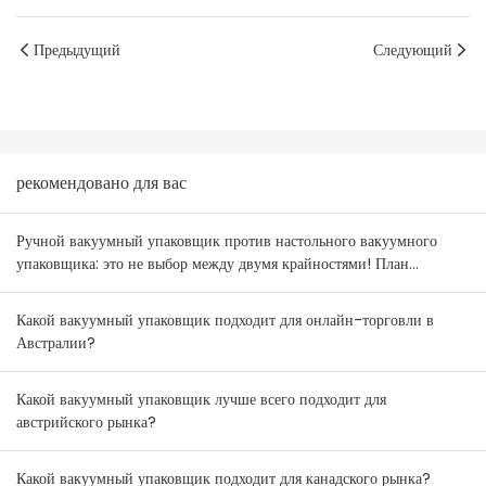
Предыдущий
Следующий
рекомендовано для вас
Ручной вакуумный упаковщик против настольного вакуумного
упаковщика: это не выбор между двумя крайностями! План
комбинирования товаров для оптовиков Австралии и Новой
Зеландии.
Какой вакуумный упаковщик подходит для онлайн-торговли в
Австралии?
Какой вакуумный упаковщик лучше всего подходит для
австрийского рынка?
Какой вакуумный упаковщик подходит для канадского рынка?