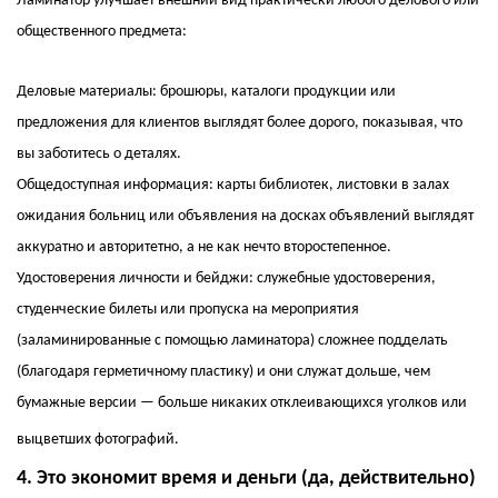
Ламинатор улучшает внешний вид практически любого делового или
общественного предмета:
Деловые материалы: брошюры, каталоги продукции или
предложения для клиентов выглядят более дорого, показывая, что
вы заботитесь о деталях.
Общедоступная информация: карты библиотек, листовки в залах
ожидания больниц или объявления на досках объявлений выглядят
аккуратно и авторитетно, а не как нечто второстепенное.
Удостоверения личности и бейджи: служебные удостоверения,
студенческие билеты или пропуска на мероприятия
(заламинированные с помощью ламинатора) сложнее подделать
(благодаря герметичному пластику) и они служат дольше, чем
бумажные версии — больше никаких отклеивающихся уголков или
выцветших фотографий.
4. Это экономит время и деньги (да, действительно)