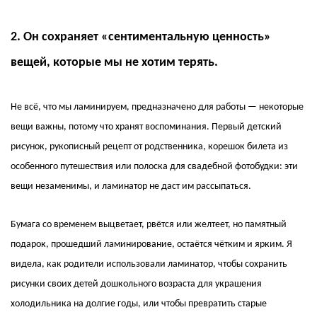
2. Он сохраняет «сентиментальную ценность»
вещей, которые мы не хотим терять.
Не всё, что мы ламинируем, предназначено для работы — некоторые
вещи важны, потому что хранят воспоминания. Первый детский
рисунок, рукописный рецепт от родственника, корешок билета из
особенного путешествия или полоска для свадебной фотобудки: эти
вещи незаменимы, и ламинатор не даст им рассыпаться.
Бумага со временем выцветает, рвётся или желтеет, но памятный
подарок, прошедший ламинирование, остаётся чётким и ярким. Я
видела, как родители использовали ламинатор, чтобы сохранить
рисунки своих детей дошкольного возраста для украшения
холодильника на долгие годы, или чтобы превратить старые