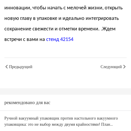
инновации, чтобы начать с мелочей жизни, открыть
новую главу в упаковке и идеально интегрировать
сохранение свежести и отметки времени.
.Ждем
встречи с вами на
стенд 42154
Предыдущий
Следующий
рекомендовано для вас
Ручной вакуумный упаковщик против настольного вакуумного
упаковщика: это не выбор между двумя крайностями! План
комбинирования товаров для оптовиков Австралии и Новой