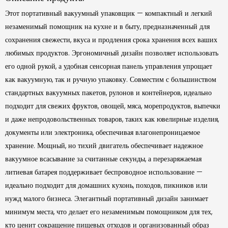
Этот портативный вакуумный упаковщик — компактный и легкий
незаменимый помощник на кухне и в быту, предназначенный для
сохранения свежести, вкуса и продления срока хранения всех ваших
любимых продуктов. Эргономичный дизайн позволяет использовать
его одной рукой, а удобная сенсорная панель управления упрощает
как вакуумную, так и ручную упаковку. Совместим с большинством
стандартных вакуумных пакетов, рулонов и контейнеров, идеально
подходит для свежих фруктов, овощей, мяса, морепродуктов, выпечки
и даже непродовольственных товаров, таких как ювелирные изделия,
документы или электроника, обеспечивая влагонепроницаемое
хранение. Мощный, но тихий двигатель обеспечивает надежное
вакуумное всасывание за считанные секунды, а перезаряжаемая
литиевая батарея поддерживает беспроводное использование —
идеально подходит для домашних кухонь, походов, пикников или
нужд малого бизнеса. Элегантный портативный дизайн занимает
минимум места, что делает его незаменимым помощником для тех,
кто ценит сокращение пищевых отходов и организованный образ