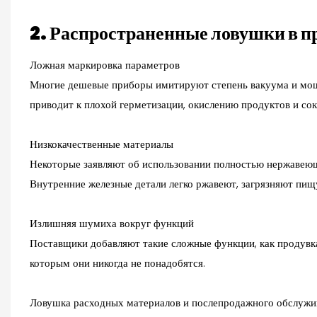
2. Распространенные ловушки в пр
Ложная маркировка параметров
Многие дешевые приборы имитируют степень вакуума и мощн
приводит к плохой герметизации, окислению продуктов и со
Низкокачественные материалы
Некоторые заявляют об использовании полностью нержавеющ
Внутренние железные детали легко ржавеют, загрязняют пи
Излишняя шумиха вокруг функций
Поставщики добавляют такие сложные функции, как продувка 
которым они никогда не понадобятся.
Ловушка расходных материалов и послепродажного обслужи