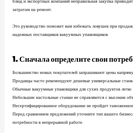
блюд и экспортных компаний неправильная закупка привод
затратам на ремонт.
Это руководство поможет вам избежать ловушек при продаж
надежных поставщиков вакуумных упаковщиков.
1. Сначала определите свои потре
Большинство новых покупателей запрашивают цены напрямую
Продавцы часто рекомендуют дешевые универсальные станки,
Обычные вакуумные упаковщики для сухих продуктов легко п
Небольшие настольные станки не справляются с высоким об
Несертифицированное оборудование не пройдет таможенное
Перед сравнением предложений уточните тип вашего бизнес
потребности в непрерывной работе.