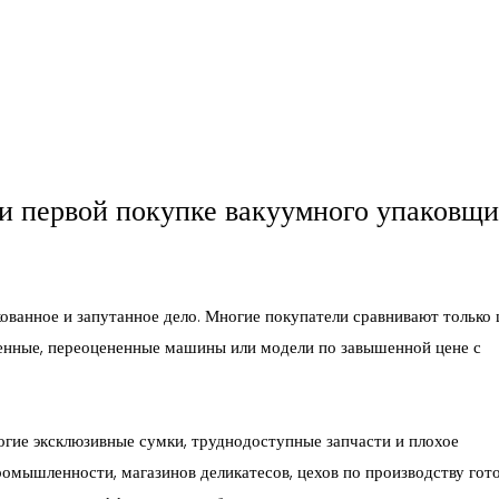
и первой покупке вакуумного упаковщ
ованное и запутанное дело. Многие покупатели сравнивают только 
венные, переоцененные машины или модели по завышенной цене с
гие эксклюзивные сумки, труднодоступные запчасти и плохое
омышленности, магазинов деликатесов, цехов по производству гот