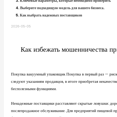
3. Ключевые параметры, которые необходимо проверить
4. Выберите подходящую модель для вашего бизнеса.
5. Как выбрать надежных поставщиков
2026-05-05
Как избежать мошенничества пр
Покупка
вакуумный упаковщик
Покупка в первый раз — риск
следуют указаниям продавцов, в итоге приобретая некачест
бесполезными функциями.
Ненадежные поставщики расставляют скрытые ловушки: доро
послепродажное обслуживание. Для предприятий пищевой пр