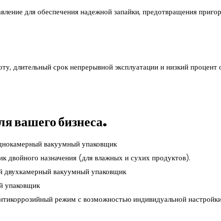
вление для обеспечения надежной запайки, предотвращения приго
у, длительный срок непрерывной эксплуатации и низкий процент о
ля вашего бизнеса.
 однокамерный вакуумный упаковщик
к двойного назначения (для влажных и сухих продуктов).
ый двухкамерный вакуумный упаковщик
ый упаковщик
нтикоррозийный режим с возможностью индивидуальной настройки