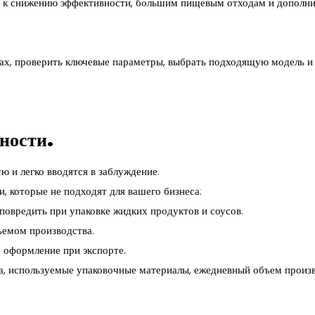
ит к снижению эффективности, большим пищевым отходам и дополн
ах, проверить ключевые параметры, выбрать подходящую модель и
бности.
 и легко вводятся в заблуждение.
 которые не подходят для вашего бизнеса:
овредить при упаковке жидких продуктов и соусов.
ъемом производства.
 оформление при экспорте.
а, используемые упаковочные материалы, ежедневный объем произв