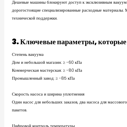
Дешевые машины блокируют доступ к эксклюзивным вакуумн
дорогостоящие специализированные расходные материалы. М
технической поддержки.
3. Ключевые параметры, которые
Степень вакуума
Дом и небольшой магазин: ≥ -60 кПа
Коммерческая мастерская: ≥ -80 кПа
Промышленный завод: ≥ -85 кПа
Скорость насоса и ширина уплотнения
Один насос для небольших заказов, два насоса для массово
пакетов.
Цифровой контроль температуры