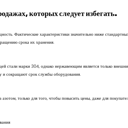
одажах, которых следует избегать.
ость. Фактические характеристики значительно ниже стандартных
кращению срока их хранения.
ей стали марки 304, однако нержавеющим является только внешни
щу и сокращают срок службы оборудования.
азотом, только для того, чтобы повысить цены, даже для покупател
вания