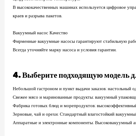
В высококачественных машинах используется цифровое упра
краев и разрыва пакетов.
Вакуумный насос
Качество
Фирменные вакуумные насосы гарантируют стабильную работ
Всегда уточняйте марку насоса и условия гарантии.
4. Выберите подходящую модель д
Небольшой гастроном и пункт выдачи заказов: настольный
Свежее мясо и маринованные продукты: вакуумный упаковщи
Фабрика готовых блюд и морепродуктов: высокоэффективн
Зерновые, чай и орехи: Стандартный влагостойкий вакуумн
Аппаратные и электронные компоненты: Высоковакуумный а