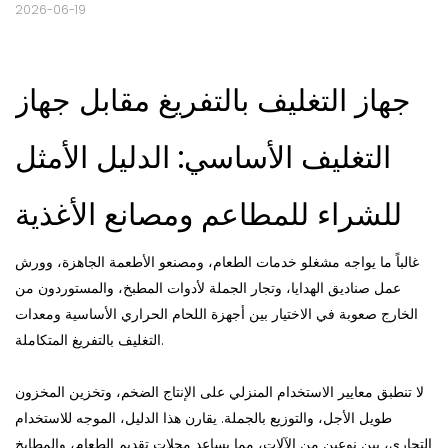
2026-06-19
جهاز التغليف بالتفريغ مقابل جهاز
التغليف الأساسي: الدليل الأمثل
للشراء للمطاعم ومصانع الأغذية
غالباً ما يواجه مشغلو خدمات الطعام، ومصنعو الأطعمة الجاهزة، وورش
عمل صناديق الهدايا، وتجار الجملة لأدوات المطبخ، والمستوردون من
الخارج صعوبة في الاختيار بين أجهزة اللحام الحراري الأساسية ومعدات
التغليف بالتفريغ المتكاملة.
لا تنطبق معايير الاستخدام المنزلي على الإنتاج الضخم، وتخزين المخزون
طويل الأجل، والتوزيع بالجملة. يقارن هذا الدليل، الموجه للاستخدام
التجاري، بين نوعين من الآلات، مما يساعد محلات تقديم الطعام، والمطابخ