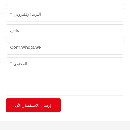
البريد الإلكتروني
هاتف
Com.whatsAPP
المحتوى
إرسال الاستفسار الآن