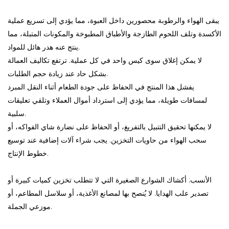
يبقى الهواء والرطوبة محصورين داخل العبوة، مما يؤدي إلى تسريع عملية
الأكسدة وتلف اللحوم الطازجة والأطباق المطبوخة والمكونات المتبلة، مما
ينتج عنه هدر هائل للمواد.
لا يمكن إغلاق سوى كيس واحد في كل عملية. ترتفع تكاليف العمالة
بشكل حاد عند زيادة حجم الطلبات.
يفشل هذا المنتج في الحفاظ على جودة الطعام أثناء النقل المبرد
لمسافات طويلة، مما يؤدي إلى استرداد أموال العملاء وتلقي تعليقات
سلبية.
لا يمكنها تحقيق التتبيل بالتفريغ، أو الحفاظ على نضارة شاي الفواكه، أو
سحب الهواء من حاويات التخزين. يجب شراء آلات إضافية عند توسيع
خطوط الإنتاج.
الأنسب: أكشاك الشوارع الصغيرة التي لا تتطلب تخزين كميات كبيرة أو
تصدير علب الهدايا. لا يُنصح بها لمصانع الأغذية، أو سلاسل المطاعم، أو
موزعي الجملة.