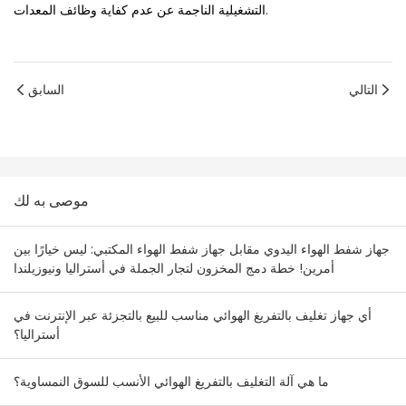
التشغيلية الناجمة عن عدم كفاية وظائف المعدات.
التالي
السابق
موصى به لك
جهاز شفط الهواء اليدوي مقابل جهاز شفط الهواء المكتبي: ليس خيارًا بين
أمرين! خطة دمج المخزون لتجار الجملة في أستراليا ونيوزيلندا
أي جهاز تغليف بالتفريغ الهوائي مناسب للبيع بالتجزئة عبر الإنترنت في
أستراليا؟
ما هي آلة التغليف بالتفريغ الهوائي الأنسب للسوق النمساوية؟