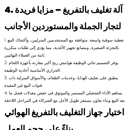
آلة تغليف بالتفريغ
– مزايا فريدة
4.
لتجار الجملة والمستوردين الأجانب
1. تغطية سوقية واسعة: متوافقة مع المستخدمين المنزليين، وأكشاك البيع
بالتجزئة الصغيرة، ومصانع تجهيز الأغذية، مما يؤدي إلى طلبات متكررة
ثابتة من العملاء النهائيين.
2. يوفر التصميم ثنائي الوظيفة هوامش ربح أكبر مقارنة بأجهزة اللحام
الحراري الأساسية أحادية الوظيفة.
3. ينطبق على تغليف الهدايا، وخدمات الطعام، والأسواق المنزلية ذات
قنوات البيع غير المقيدة.
4. يساهم الأداء التشغيلي المستمر والموثوق في خفض معدلات فشل ما
بعد البيع وبناء تعاون مستقر طويل الأجل مع الشركاء في المراحل اللاحقة.
اختيار جهاز التغليف بالتفريغ الهوائي
بناءً على حجم العمل