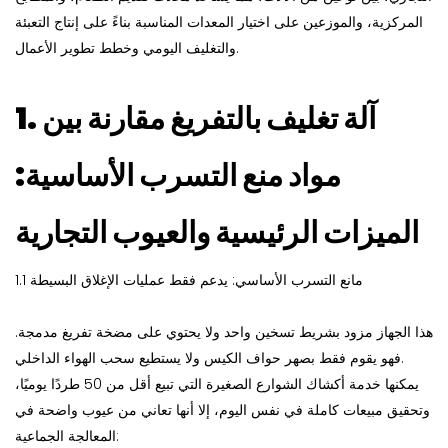
المركزية، والموزعين على اختيار المعدات المناسبة بناءً على إنتاج التعبئة
والتغليف اليومي وخطط تطوير الأعمال.
آلة تغليف بالتفريغ
مقارنة بين
1.
مواد منع التسرب الأساسية:
الميزات الرئيسية والعيوب التجارية
1.1 مانع التسرب الأساسي: يدعم فقط عمليات الإغلاق البسيطة
هذا الجهاز مزود بشريط تسخين واحد ولا يحتوي على مضخة تفريغ مدمجة.
فهو يقوم فقط بصهر حواف الكيس ولا يستطيع سحب الهواء الداخلي.
يمكنها خدمة أكشاك الشوارع الصغيرة التي تبيع أقل من 50 طردًا يوميًا،
وتحقيق مبيعات كاملة في نفس اليوم، إلا أنها تعاني من عيوب واضحة في
المعالجة الجماعية: