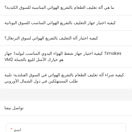
ما هي آلة تغليف الطعام بالتفريغ الهوائي المناسبة للسوق الكندية؟
كيفية اختيار جهاز التغليف بالتفريغ الهوائي المناسب للسوق اليونانية
كيفية اختيار آلة التغليف بالتفريغ الهوائي لسوق البرتغال؟
كيفية اختيار جهاز شفط الهواء اليدوي المناسب لبولندا: جهاز Timakes
VM2 هو خيارك الأمثل للبيع بالجملة
كيفية شراء آلة تغليف الطعام بالتفريغ الهوائي في السوق الفنلندية: تلبية
طلب المستهلكين في دول الشمال الأوروبي
تواصل معنا
اسم