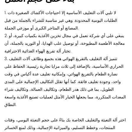
1. لا تلبي آلات التغليف الأساسية إلا احتياجات الأكشاك الصغيرة ذات
الطلبات اليومية المحدودة. وهي غير مناسبة للشراء بالجملة من قبل
المصانع أو المتاجر الكبرى أو موزعي الجملة.
2. ينبغي على أي شركة تعمل في مجال تخزين الأغذية بكميات كبيرة، أو
معالجة الأطعمة المطبوخة، أو توصيل علب الهدايا، أو التوريد بالجملة، أن
تختار آلة تفريغ الهواء الغذائية الاحترافية.
3. تتميز آلة التغليف بالتفريغ الهوائي هذه بجميع وظائف آلات التغليف
الحراري الأساسية، بالإضافة إلى ثلاث مزايا تجارية رئيسية: الحفاظ على
نضارة الطعام بالتفريغ الهوائي، وإمكانية تغليف عدة أكياس في وقت
واحد، وجودة تغليف فائقة. كما أنها تقلل التكاليف الإجمالية على المدى
الطويل، بما في ذلك هدر الطعام، وتكاليف العمالة، وتكاليف شراء
المعدات المتكررة، مما يجعلها الخيار الأمثل لعمليات تصنيع الأغذية واسعة
النطاق.
اختر آلة التعبئة والتغليف الخاصة بك بناءً على حجم التعبئة اليومي، وفئات
المنتجات، وخطط التسليم، والميزانية الإجمالية، وذلك لمنع الخسائر