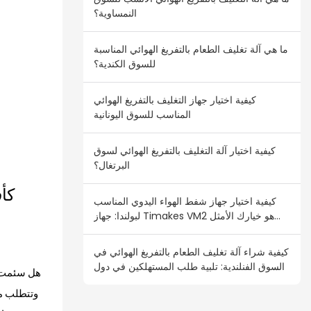
النمساوية؟
ما هي آلة تغليف الطعام بالتفريغ الهوائي المناسبة
للسوق الكندية؟
كيفية اختيار جهاز التغليف بالتفريغ الهوائي
المناسب للسوق اليونانية
كيفية اختيار آلة التغليف بالتفريغ الهوائي لسوق
البرتغال؟
كيفية اختيار جهاز شفط الهواء اليدوي المناسب
لبولندا: جهاز Timakes VM2 هو خيارك الأمثل
للبيع بالجملة
كيفية شراء آلة تغليف الطعام بالتفريغ الهوائي في
السوق الفنلندية: تلبية طلب المستهلكين في دول
هل سئمت من
الشمال الأوروبي
وتتطلب من