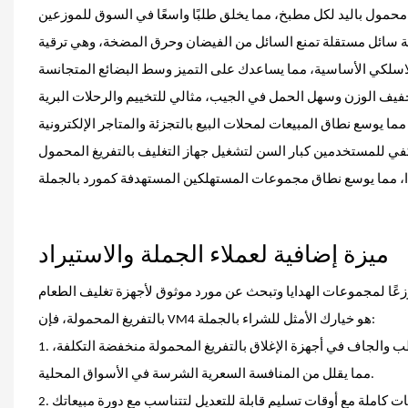
ة سائل مستقلة تمنع السائل من الفيضان وحرق المضخة، وهي ترقية
فيف الوزن وسهل الحمل في الجيب، مثالي للتخييم والرحلات البرية
في للمستخدمين كبار السن لتشغيل جهاز التغليف بالتفريغ المحمول
ميزة إضافية لعملاء الجملة والاستيراد
و موزعًا لمجموعات الهدايا وتبحث عن مورد موثوق لأجهزة تغليف الطعام
بالتفريغ المحمولة، فإن VM4 هو خيارك الأمثل للشراء بالجملة:
1. نقاط بيع تنافسية مميزة: نادراً ما يتم تجهيز وظيفة منع التدفق العكسي للإغلاق الرطب والجاف في أجهزة الإغلاق بالتفريغ المحمولة منخفضة التكلفة،
مما يقلل من المنافسة السعرية الشرسة في الأسواق المحلية.