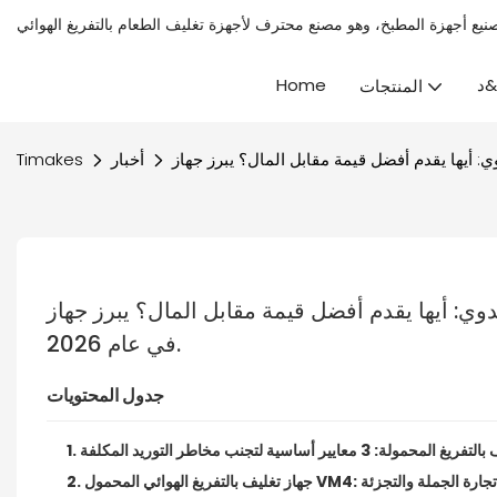
لأجهزة تغليف الطعام بالتفريغ الهوائي
&د
Home
المنتجات
أخبار
Timakes
دم أفضل قيمة مقابل المال؟ يبرز جهاز VM4 كأفضل خيار من حيث التكلفة والأداء 
في عام 2026.
جدول المحتويات
عايير أساسية لتجنب مخاطر التوريد المكلفة
لأداء مستقر في تجارة الجملة والتجزئة