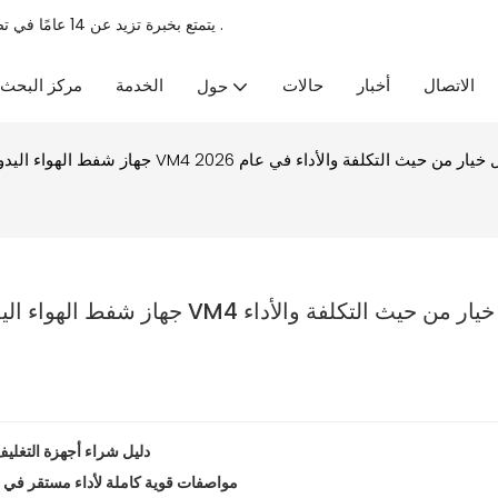
.
يتمتع بخبرة تزيد عن 14 عامًا في تصنيع أجهزة المطبخ، وهو مصنع محترف
الاتصال
أخبار
حالات
الخدمة
مركز البحث
حول
جهاز شفط الهواء اليدوي: أيها يق
1. دليل شراء أجهزة التغليف بالتفريغ المحمولة: 3 م
2. جهاز تغليف بالتفريغ الهوائي المحمول VM4: مواصفات قوية كاملة 