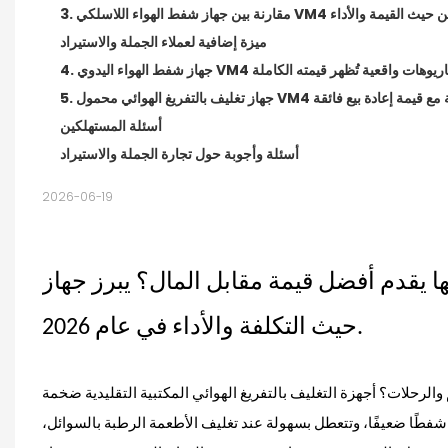
افسيه: لماذا يتفوق من حيث القيمة والأداء
ميزة إضافية لعملاء الجملة والاستيراد
تبار العملي: سيناريوهات واقعية تُظهر قيمته الكاملة
الخيار الأمثل للميزانية مع قيمة إعادة بيع فائقة
أسئلة المستهلكين
أسئلة وأجوبة حول تجارة الجملة والاستيراد
2026-06-19
 أفضل قيمة مقابل المال؟ يبرز جهاز VM4 كأفضل خيار من
حيث التكلفة والأداء في عام 2026.
الرحلات؟ أجهزة التغليف بالتفريغ الهوائي المكتبية التقليدية ضخمة
صة شفطًا ضعيفًا، وتتعطل بسهولة عند تغليف الأطعمة الرطبة بالسوائل،