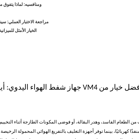
3. مقارنة بين جهاز شفط الهواء اللاسلكي VM4 ومن
4. جهاز شفط الهواء اليدوي VM4 مراجعة الاخ
5. جهاز تغليف بالتفريغ الهوائي محمول VM4 
جهاز شفط الهواء اليدوي: أيها يقدم
 الطعام الفاسد، وهدر البقالة، أو فوضى المكونات الطازجة أثناء التخييم و
فذًا كهربائيًا، بينما توفر أجهزة التغليف بالتفريغ الهوائي المحمولة الرخي