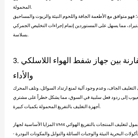
المحمولة.
مة؛ فهو متوافق مع الأطعمة الجافة واللحوم النيئة والزيوت والمساحيق
تيراد، مما يسهل على المستوردين إتمام إجراءات التخليص الجمركي
بسلاسة.
3. مقارنة بين جهاز شفط الهواء اللاسلكي VM4 ومنافسيه: لماذا يتفوق من حيث القيمة
والأداء
لتغليف الجاف، وعدم وجود آلية لمنع ارتداد السوائل، وتلف المحرك
العيوب إلى ردود فعل سلبية في السوق، مما يشكل خطراً على مشتري
أجهزة التغليف بالتفريغ المحمولة بكميات كبيرة.
ت البحرية النيئة والوجبات السائلة والتوابل والمكونات البودرة -