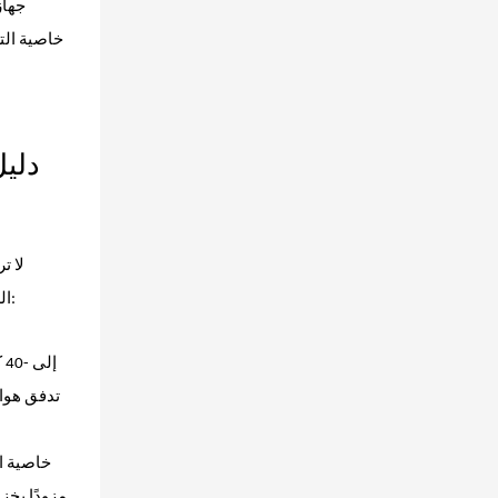
خاصية الت
لا ت
الطعام يوميًا، أو تاجر جملة تبحث عن جهاز تغليف لاسلكي بأسعار تنافسية لتزويد متجرك، فاجعل هذه الميزات الثلاث الأساسية في مقدمة أولوياتك: