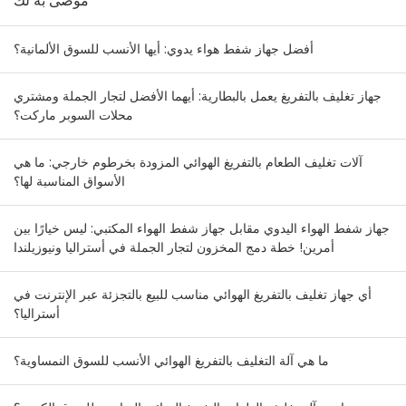
موصى به لك
أفضل جهاز شفط هواء يدوي: أيها الأنسب للسوق الألمانية؟
جهاز تغليف بالتفريغ يعمل بالبطارية: أيهما الأفضل لتجار الجملة ومشتري
محلات السوبر ماركت؟
آلات تغليف الطعام بالتفريغ الهوائي المزودة بخرطوم خارجي: ما هي
الأسواق المناسبة لها؟
جهاز شفط الهواء اليدوي مقابل جهاز شفط الهواء المكتبي: ليس خيارًا بين
أمرين! خطة دمج المخزون لتجار الجملة في أستراليا ونيوزيلندا
أي جهاز تغليف بالتفريغ الهوائي مناسب للبيع بالتجزئة عبر الإنترنت في
أستراليا؟
ما هي آلة التغليف بالتفريغ الهوائي الأنسب للسوق النمساوية؟