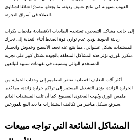
العيوب بسهولة في نتائج تغليف رديئة، ما يجعلها مصدرًا شائعًا لشكاوى
العملاء في أسواق التجزئة.
إلى جانب مشاكل التسخين، تستخدم الطابعات الاقتصادية ملحقات بكرات
رديئة الجودة. يؤدي عدم توازن قوة الضغط أثناء التغذية إلى تحرك
المستندات بشكل عشوائي، مما ينتج عنه تجعد الأسطح وخدوش وانحشار
متكرر للورق. تؤثر هذه المشاكل المتعلقة بالجودة بشكل كبير على تجربة
المستخدم النهائي وتتسبب في تقييمات سلبية للبائعين.
أكثر آلات التغليف اقتصادية
تفتقر التصاميم إلى وحدات الحماية من
الحرارة الزائدة. يؤدي التشغيل المستمر إلى تراكم حرارة زائدة، مما يُغير
ملمس الورق ويُبهت المحتوى المطبوع. كما أن تلف المستندات الدائم
سيرفع بشكل مباشر من تكاليف استشارات ما بعد البيع للموزعين.
المشاكل الشائعة التي تواجه مبيعات