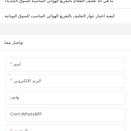
ما هي آلة تغليف الطعام بالتفريغ الهوائي المناسبة للسوق الكندية؟
كيفية اختيار جهاز التغليف بالتفريغ الهوائي المناسب للسوق اليونانية
تواصل معنا
اسم
البريد الإلكتروني
هاتف
Com.whatsAPP
المحتوى