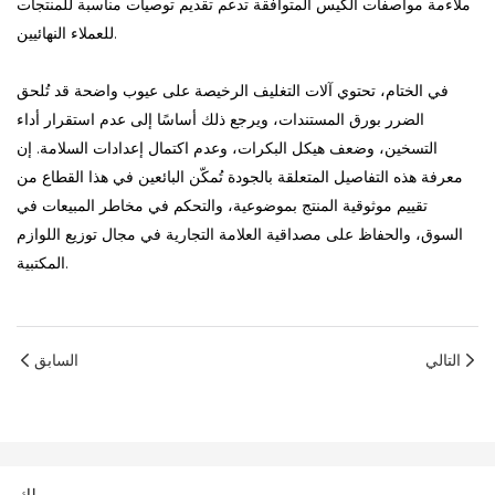
ملاءمة مواصفات الكيس المتوافقة تدعم تقديم توصيات مناسبة للمنتجات
للعملاء النهائيين.
في الختام، تحتوي آلات التغليف الرخيصة على عيوب واضحة قد تُلحق
الضرر بورق المستندات، ويرجع ذلك أساسًا إلى عدم استقرار أداء
التسخين، وضعف هيكل البكرات، وعدم اكتمال إعدادات السلامة. إن
معرفة هذه التفاصيل المتعلقة بالجودة تُمكّن البائعين في هذا القطاع من
تقييم موثوقية المنتج بموضوعية، والتحكم في مخاطر المبيعات في
السوق، والحفاظ على مصداقية العلامة التجارية في مجال توزيع اللوازم
المكتبية.
التالي
السابق