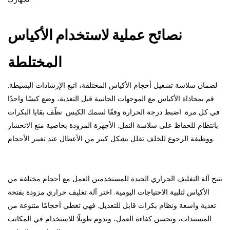
نصائح عملية لاستخدام الأكياس
المختلطة
لضمان سلاسة تشغيل أحجام الأكياس المختلفة، اتبع الإرشادات البسيطة.
قم بمحاذاة الأكياس مع الموجهات الجانبية قبل التغذية، وضع كيسًا واحدًا
في كل مرة. اضبط درجة الحرارة وفقًا لسمك الكيس. نظّف بقايا البكرات
بانتظام للحفاظ على سلاسة النقل. الأجهزة المزودة بخاصية منع الانحشار
ووظيفة الرجوع للخلف تقلل بشكل كبير من الأعطال عند تغيير الأحجام.
تتيح آلة التغليف الحراري الجيدة للمستخدمين العمل مع أحجام مختلفة من
الأكياس لتلبية الاحتياجات اليومية. اختر آلة تغليف حراري مزودة بفتحة
تغذية واسعة ونظام بكرات قابل للتعديل. فهي تغطي أحجامًا متنوعة من
المستندات، وتحسن كفاءة العمل، وتدوم طويلًا للاستخدام في المكاتب