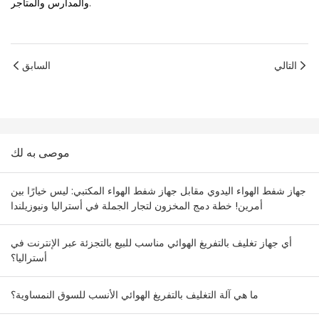
والمدارس والمتاجر.
التالي
السابق
موصى به لك
جهاز شفط الهواء اليدوي مقابل جهاز شفط الهواء المكتبي: ليس خيارًا بين
أمرين! خطة دمج المخزون لتجار الجملة في أستراليا ونيوزيلندا
أي جهاز تغليف بالتفريغ الهوائي مناسب للبيع بالتجزئة عبر الإنترنت في
أستراليا؟
ما هي آلة التغليف بالتفريغ الهوائي الأنسب للسوق النمساوية؟