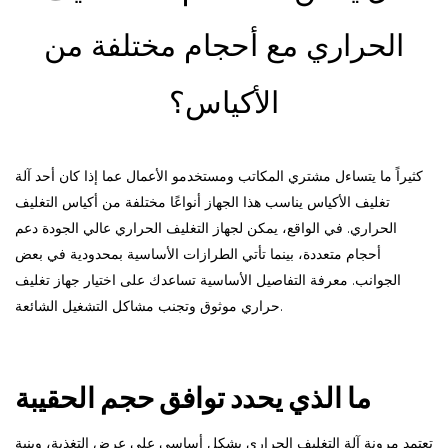
الحراري مع أحجام مختلفة من
الأكياس؟
كثيراً ما يتساءل مشتري المكاتب ومستخدمو الأعمال عما إذا كان أحد
آلة
تغليف الأكياس
يناسب هذا الجهاز أنواعًا مختلفة من أكياس التغليف
الحراري. في الواقع، يمكن لجهاز التغليف الحراري عالي الجودة دعم
أحجام متعددة، بينما تأتي الطرازات الأساسية بمحدودية في بعض
الجوانب. معرفة التفاصيل الأساسية تساعدك على اختيار جهاز تغليف
حراري موثوق وتجنب مشاكل التشغيل الشائعة.
ما الذي يحدد توافق حجم الحقيبة
تعتمد مرونة آلة التغليف الحراري بشكل أساسي على عرض التغذية، وبنية