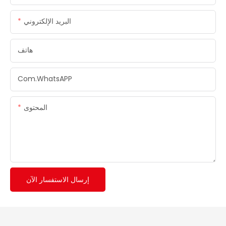
البريد الإلكتروني
هاتف
Com.whatsAPP
المحتوى
إرسال الاستفسار الآن