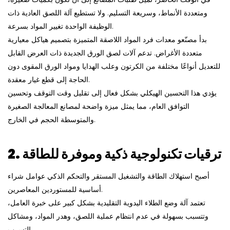
ومتعددة الأنماط، وسريعة التسليم. ولا تستطيع آلة اللصق العادية ذات
الوظيفة الواحدة تغيير المواد بسرعة.
بدأ مصنّعو معدات فرد المواد اللاصقة المتميزة بتصميم هياكل معيارية
متعددة الأغراض. تدعم آلات لصق الورق الجديدة ذات العرض القابل
للتعديل أنواعًا مختلفة من الكرتون وعلب الهدايا ومواد الورق المقوى دون
الحاجة إلى قطع غيار معقدة.
يؤدي هذا التحسين الهيكلي بشكل فعال إلى تقليل وقت التوقف وتحسين
التوافق العام، مما يمثل ميزة واضحة لمصانع المعالجة الصغيرة
والمتوسطة الحجم في الخارج.
2. ترقيات تكنولوجية ذكية وموفرة للطاقة
أصبح استهلاك الطاقة والتشغيل المستقر والتحكم الذكي عوامل شراء
أساسية للمستوردين المعاصرين.
تعتمد آلة وضع الطلاء اليدوية التقليدية بشكل كبير على خبرة العامل،
وتتسبب بسهولة في عدم انتظام عملية اللصق، وهدر المواد، ومشاكل
التسرب.