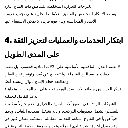
لدرجات الحرارة المنخفضة للمناطق ذات المناخ البارد.
يساعد الابتكار المخصص والمتميز العلامات التجارية على تجنب حروب
الأسعار المتجانسة وبناء قوة فريدة لا يمكن الاستغناء عنها.
4. ابتكار الخدمات والعمليات لتعزيز الثقة
على المدى الطويل
لا تعتمد القدرة التنافسية الأساسية على الآلات المادية فحسب، بل تلعب
خدمات ما بعد البيع الشاملة، والتصحيح عن بُعد، وتوفير قطع الغيار،
ومطابقة خطة الإنتاج أدوارًا رئيسية أيضًا.
تركز العديد من مصانع آلات لصق الورق فقط على بيع المعدات، متجاهلة
الدعم الكامل للعملية.
الشركات الرائدة في تصنيع آلات التغليف الحراري
نقدم حلولاً متكاملة
للتصدير، تشمل فيديوهات التركيب، وأدلة تشغيل متعددة اللغات، ودعماً
فنياً فورياً في الخارج. تساهم الخدمة الشاملة المحسّنة بشكل كبير في
رفع معدل إعادة الشراء لدى العملاء وتعزيز سمعة العلامة التجارية في