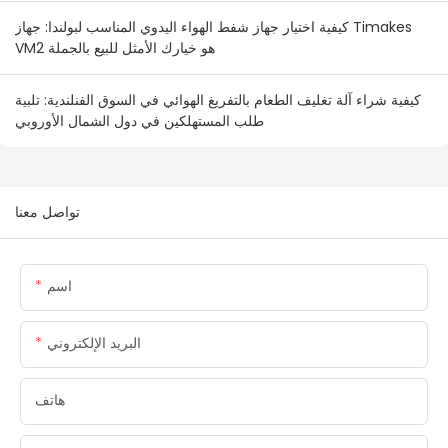
كيفية اختيار جهاز شفط الهواء اليدوي المناسب لبولندا: جهاز Timakes
VM2 هو خيارك الأمثل للبيع بالجملة
كيفية شراء آلة تغليف الطعام بالتفريغ الهوائي في السوق الفنلندية: تلبية
طلب المستهلكين في دول الشمال الأوروبي
تواصل معنا
اسم
البريد الإلكتروني
هاتف