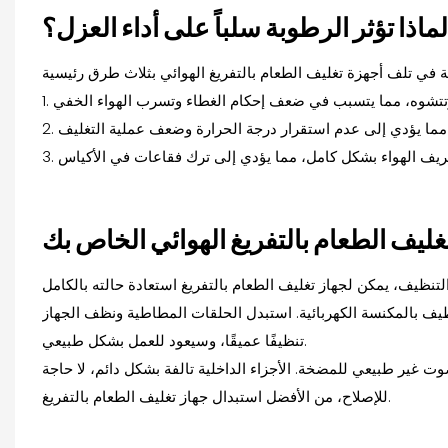
لماذا تؤثر الرطوبة سلباً على أداء العزل؟
ف بالمكنسة الكهربائية. استبدل الحلقات المطاطية ونظف الجهاز
تنظيفًا عميقًا، وسيعود للعمل بشكل طبيعي.
ت غير طبيعي للمضخة. الأجزاء الداخلية تالفة بشكل دائم، لا حاجة
للإصلاح، من الأفضل استبدال جهاز تغليف الطعام بالتفريغ.