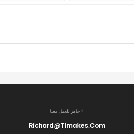
جاهز للعمل معنا？
Richard@timakes.com