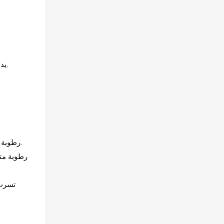
2. يدخل الماء إلى أجزاء التسخين والدائرة الداخلية لآلة تغليف الطعام بالتفريغ، مما يؤدي إلى عدم استقرار درجة الحرارة وضعف عملية التغليف.
رطوبة خفيفة: رطوبة سطحية فقط، أو تأثر بالبخار، أو رذاذ خفيف. بعد التجفيف والتنظيف، يمكن لجهاز تغليف الطعام بالتفريغ استعادة حالته بالكامل.
رطوبة مت
تسرب 