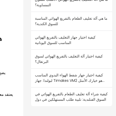
النمساوية؟
ما هي آلة تغليف الطعام بالتفريغ الهوائي المناسبة
للسوق الكندية؟
ه
كيفية اختيار جهاز التغليف بالتفريغ الهوائي
المناسب للسوق اليونانية
كيفية اختيار آلة التغليف بالتفريغ الهوائي لسوق
البرتغال؟
يضع 
كيفية اختيار جهاز شفط الهواء اليدوي المناسب
لبولندا: جهاز Timakes VM2 هو خيارك الأمثل
للبيع بالجملة
كيفية شراء آلة تغليف الطعام بالتفريغ الهوائي في
يعتقد م
السوق الفنلندية: تلبية طلب المستهلكين في دول
الشمال الأوروبي