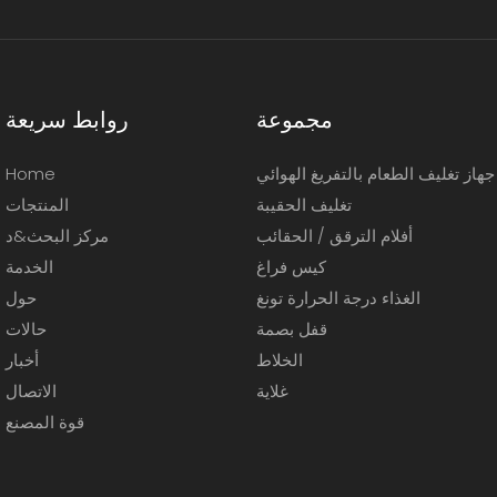
مجموعة
روابط سريعة
جهاز تغليف الطعام بالتفريغ الهوائي
Home
تغليف الحقيبة
المنتجات
أفلام الترقق / الحقائب
مركز البحث&د
كيس فراغ
الخدمة
الغذاء درجة الحرارة تونغ
حول
قفل بصمة
حالات
الخلاط
أخبار
غلاية
الاتصال
قوة المصنع