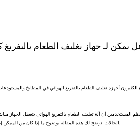
ل يمكن لـ
جهاز تغليف الطعام بالتفريغ
كي
الكثيرون أجهزة تغليف الطعام بالتفريغ الهوائي في المطابخ والمستودعات 
بسهولة، ويصبح إحكام
عظم المستخدمين أن
آلة تغليف الطعام بالتفريغ الهوائي
يتعطل الجهاز مباشر
الحالات. توضح لك هذه المقالة بوضوح ما إذا كان من الممكن إصلاح جهاز تغليف الطعام بالتفريغ الهوائي الخاص بك وكيفية إصلاحه.