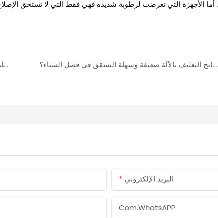
أما الأجهزة التي تعرضت لرطوبة شديدة فهي فقط التي لا تستحق الإصلاح. 
لماذا تكون نتائج التغليف بالآلة ضعيفة وسهلة التشقق في فصل الشتاء؟
هل عملية تسخين آلة التغليف بطيئة؟ الأسباب والحلول السريعة
البريد الإلكتروني
Com.whatsAPP