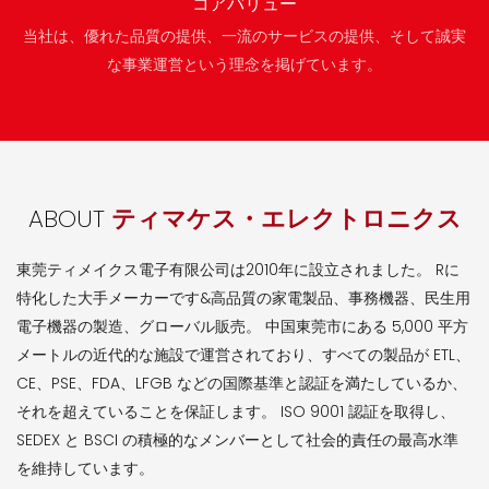
コアバリュー
当社は、優れた品質の提供、一流のサービスの提供、そして誠実
な事業運営という理念を掲げています。
ABOUT
ティマケス・エレクトロニクス
東莞ティメイクス電子有限公司は2010年に設立されました。 Rに
特化した大手メーカーです&高品質の家電製品、事務機器、民生用
電子機器の製造、グローバル販売。 中国東莞市にある 5,000 平方
メートルの近代的な施設で運営されており、すべての製品が ETL、
CE、PSE、FDA、LFGB などの国際基準と認証を満たしているか、
それを超えていることを保証します。 ISO 9001 認証を取得し、
SEDEX と BSCI の積極的なメンバーとして社会的責任の最高水準
を維持しています。