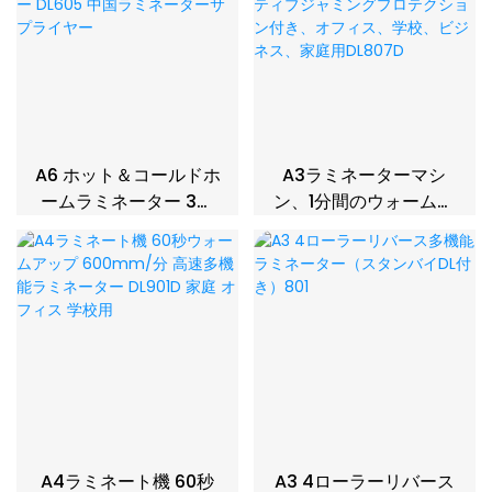
A6 ホット＆コールドホ
A3ラミネーターマシ
ームラミネーター 3分
ン、1分間のウォームア
予熱 220mm/分スピー
ップ、ラミネート速度
ドラミネーター DL605
500mm/分/50Hz、ア
中国ラミネーターサプ
クティブジャミングプ
ライヤー
ロテクション付き、オ
フィス、学校、ビジネ
ス、家庭用DL807D
A4ラミネート機 60秒
A3 4ローラーリバース