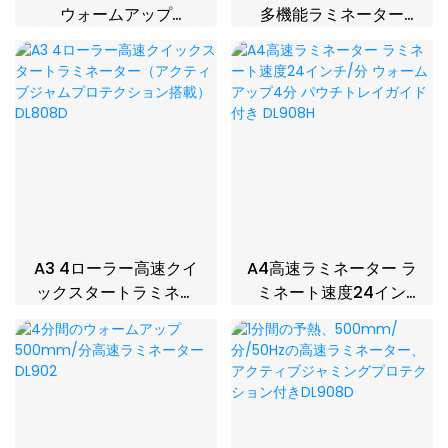
ウォームアップ
多機能ラミネーター
600mm/分 高速多機能
（スタンバイDL付き）
ラミネーター DL901D
801
家庭 オフィス 学校用
A3 4ローラー高速クイ
A4高速ラミネーター ラ
ックスタートラミネー
ミネート速度24イン
ター（アクティブジャ
チ/分 ウォームアップ4
ムプロテクション搭
分 パウチトレイガイド
載）DL808D
付き DL908H