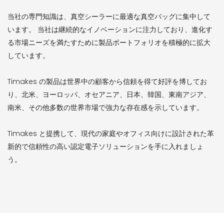
当社の専門知識は、真空シーラーに最適な真空バッグに集中して
います。 当社は継続的なイノベーションに注力しており、進化す
る市場ニーズを満たすために製品ポートフォリオを積極的に拡大
しています。
Timakes の製品は世界中の顧客から信頼を得て好評を博してお
り、北米、ヨーロッパ、オセアニア、日本、韓国、東南アジア、
南米、その他多数の世界市場で強力な存在感を示しています。
Timakes と提携して、現代の家庭やオフィス向けに設計された革
新的で信頼性の高い認定電子ソリューションを手に入れましょ
う。