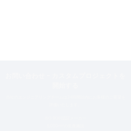
お問い合わせ - カスタムプロジェクトを
開始する
当社のエンジニアリングチームは24時間以内にお客様のご要望を
評価いたします。
ISO 9001認証メーカー
5,000m²の生産施設